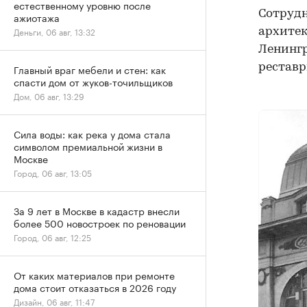
естественному уровню после
Сотрудн
ажиотажа
Деньги, 06 авг, 13:32
архитек
Ленингр
реставр
Главный враг мебели и стен: как
спасти дом от жуков-точильщиков
Дом, 06 авг, 13:29
Сила воды: как река у дома стала
символом премиальной жизни в
Москве
Город, 06 авг, 13:05
За 9 лет в Москве в кадастр внесли
более 500 новостроек по реновации
Город, 06 авг, 12:25
От каких материалов при ремонте
дома стоит отказаться в 2026 году
Дизайн, 06 авг, 11:47