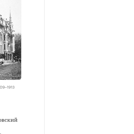
909–1913
ковский