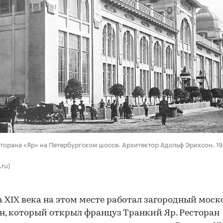
торана «Яр» на Петербургском шоссе. Архитектор Адольф Эрихсон. 1
.ru)
а XIX века на этом месте работал загородный мос
н, который открыл француз Транкий Яр. Ресторан