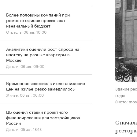
Более половины компаний при
ремонте офисов превышают
изначальный бюджет
Отрасль, 06 авг, 10:00
Аналитики оценили рост спроса на
ипотеку на разные квартиры в
Москве
Деньги, 06 авг, 09:00
Временное явление: в июле снижение
цен на жилье резко замедлилось
Здание рес
годы
Жилье, 06 авг, 06:00
(Фото: mos
ЦБ оценил ставки проектного
финансирования для застройщиков
России
С начал
Деньги, 05 авг, 18:13
рестора