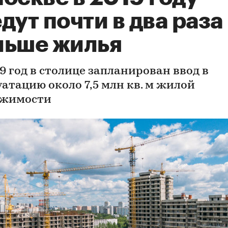
дут почти в два раза
льше жилья
9 год в столице запланирован ввод в
уатацию около 7,5 млн кв. м жилой
ижимости