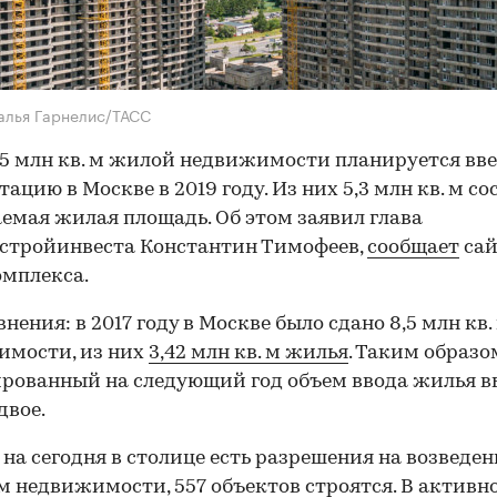
алья Гарнелис/ТАСС
,5 млн кв. м жилой недвижимости планируется вве
тацию в Москве в 2019 году. Из них 5,3 млн кв. м с
емая жилая площадь. Об этом заявил глава
стройинвеста Константин Тимофеев,
сообщает
сай
мплекса.
нения: в 2017 году в Москве было сдано 8,5 млн кв.
имости, из них
3,42 млн кв. м жилья
. Таким образо
рованный на следующий год объем ввода жилья в
двое.
 на сегодня в столице есть разрешения на возведен
 м недвижимости, 557 объектов строятся. В активн