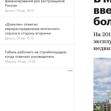
финансирования для застройщиков
России
вве
Деньги, 05 авг, 18:13
бо
«Домклик» отметил
перераспределение ипотечного
спроса в сторону вторички
На 201
Деньги, 05 авг, 15:13
экспл
недв
Гибель рабочего на стройплощадке:
когда отвечает руководитель
Мнения, 05 авг, 13:29