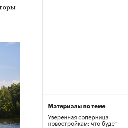
лторы
в
Материалы по теме
Уверенная соперница
новостройкам: что будет