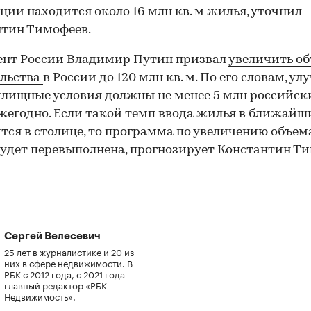
ции находится около 16 млн кв. м жилья, уточнил
тин Тимофеев.
ент России Владимир Путин призвал
увеличить о
ельства
в России до 120 млн кв. м. По его словам, у
лищные условия должны не менее 5 млн российск
жегодно. Если такой темп ввода жилья в ближайш
тся в столице, то программа по увеличению объем
удет перевыполнена, прогнозирует Константин Ти
Сергей Велесевич
25 лет в журналистике и 20 из
них в сфере недвижимости. В
РБК с 2012 года, с 2021 года –
главный редактор «РБК-
Недвижимость».