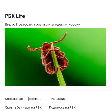
РБК Life
Вирус Повассан: грозит ли эпидемия России
Контактная информация
Редакция
Скрыть баннеры на РБК
Подписка на РБК