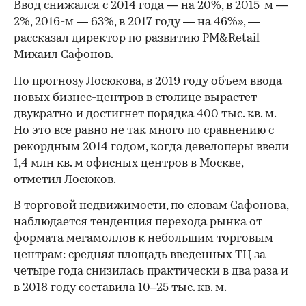
Ввод снижался с 2014 года — на 20%, в 2015-м —
2%, 2016-м — 63%, в 2017 году — на 46%», —
рассказал директор по развитию PM&Retail
Михаил Сафонов.
По прогнозу Лосюкова, в 2019 году объем ввода
новых бизнес-центров в столице вырастет
двукратно и достигнет порядка 400 тыс. кв. м.
Но это все равно не так много по сравнению с
рекордным 2014 годом, когда девелоперы ввели
1,4 млн кв. м офисных центров в Москве,
отметил Лосюков.
В торговой недвижимости, по словам Сафонова,
наблюдается тенденция перехода рынка от
формата мегамоллов к небольшим торговым
центрам: средняя площадь введенных ТЦ за
четыре года снизилась практически в два раза и
в 2018 году составила 10–25 тыс. кв. м.