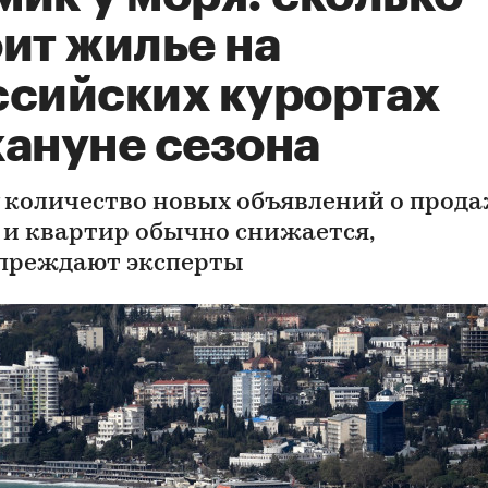
ит жилье на
ссийских курортах
кануне сезона
у количество новых объявлений о прод
 и квартир обычно снижается,
преждают эксперты