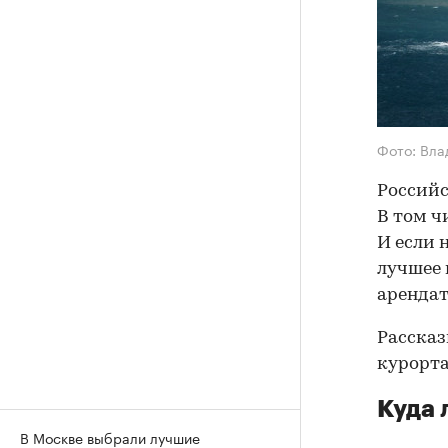
Фото: Вл
Российс
В том ч
И если 
лучшее 
арендат
Рассказ
курорта
Куда 
В Москве выбрали лучшие