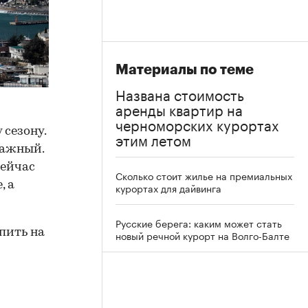
Материалы по теме
Названа стоимость
аренды квартир на
черноморских курортах
сезону.
этим летом
дажный.
сейчас
Сколько стоит жилье на премиальных
, а
курортах для дайвинга
Русские берега: каким может стать
пить на
новый речной курорт на Волго-Балте