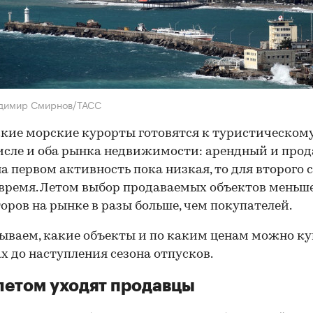
адимир Смирнов/ТАСС
кие морские курорты готовятся к туристическому 
исле и оба рынка недвижимости: арендный и про
на первом активность пока низкая, то для второго 
время. Летом выбор продаваемых объектов меньше
оров на рынке в разы больше, чем покупателей.
ываем, какие объекты и по каким ценам можно ку
х до наступления сезона отпусков.
летом уходят продавцы