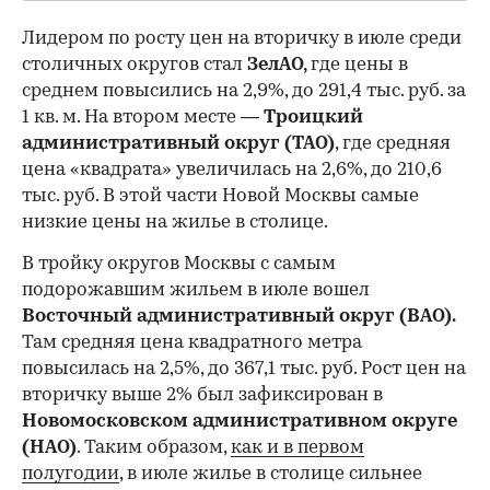
Лидером по росту цен на вторичку в июле среди
столичных округов стал
ЗелАО,
где цены в
среднем повысились на 2,9%, до 291,4 тыс. руб. за
1 кв. м. На втором месте —
Троицкий
административный округ (ТАО)
, где средняя
цена «квадрата» увеличилась на 2,6%, до 210,6
тыс. руб. В этой части Новой Москвы самые
низкие цены на жилье в столице.
00:00
/
00:00
В тройку округов Москвы с самым
подорожавшим жильем в июле вошел
Восточный административный округ (ВАО).
Там средняя цена квадратного метра
повысилась на 2,5%, до 367,1 тыс. руб. Рост цен на
вторичку выше 2% был зафиксирован в
Новомосковском административном округе
(НАО)
. Таким образом,
как и в первом
полугодии
, в июле жилье в столице сильнее