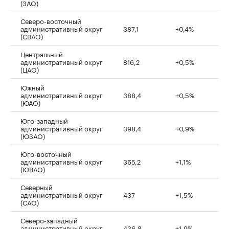
(ЗАО)
Северо-восточный
административный округ
387,1
+0,4%
(СВАО)
Центральный
административный округ
816,2
+0,5%
(ЦАО)
Южный
административный округ
388,4
+0,5%
(ЮАО)
Юго-западный
административный округ
398,4
+0,9%
(ЮЗАО)
Юго-восточный
административный округ
365,2
+1,1%
(ЮВАО)
Северный
административный округ
437
+1,5%
(САО)
Северо-западный
административный округ
436,8
+1,9%