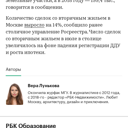
земельные участки, а в 2018 году — 199,4 тыс.,
говорится в сообщении.
Количество сделок со вторичным жильем в
Москве
выросло
на 14%, сообщило ранее
столичное управление Росреестра. Число сделок
со вторичным жильем в июле в столице
увеличилось на фоне падения регистрации ДДУ
и роста ипотеки.
Авторы
Вера Лунькова
Окончила журфак МГУ. В журналистике с 2012 года,
с 2018-го - редактор «РБК-Недвижимости». Любит
Москву, архитектуру, дизайн и приключения.
РБК Образование