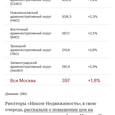
(СЗАО)
Новомосковский
административный округ
308,3
+2,3%
(НАО)
Восточный
административный округ
367,1
+2,5%
(ВАО)
Троицкий
административный округ
210,6
+2,6%
(ТАО)
Зеленоградский
административный округ
291,4
+2,9%
(ЗелАО)
Вся Москва
397
+1,8%
Данные: SRG
Риелторы «Инком-Недвижимость», в свою
очередь,
рассказали о повышении цен на