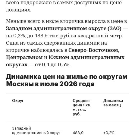
всего подорожало в самых доступных по цене
локациях.
Меньше всего в июле вторичка выросла в цене в
Западном административном округе (ЗАО)
—
на 0,2%, до 488,9 тыс. руб. за квадратный метр.
Одна из самых сдержанных динамик на
вторичке наблюдалась в
Северо-Восточном,
Центральном
и
Южном административных
округах
— от 0,4 до 0,5%.
Динамика цен на жилье по округам
Москвы в июле 2026 года
Округ
Средняя
Динамика
цена 1 кв.
за месяц
м, тыс.
руб.
Западный
административный округ
488,9
+0,2%