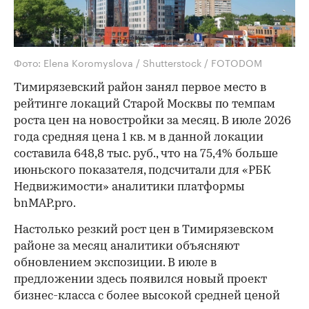
Фото: Elena Koromyslova / Shutterstock / FOTODOM
Тимирязевский район занял первое место в
рейтинге локаций Старой Москвы по темпам
роста цен на новостройки за месяц. В июле 2026
года средняя цена 1 кв. м в данной локации
составила 648,8 тыс. руб., что на 75,4% больше
июньского показателя, подсчитали для «РБК
Недвижимости» аналитики платформы
bnMAP.pro.
Настолько резкий рост цен в Тимирязевском
районе за месяц аналитики объясняют
обновлением экспозиции. В июле в
предложении здесь появился новый проект
бизнес-класса с более высокой средней ценой