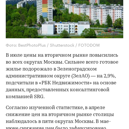
Фото: BestPhotoPlus / Shutterstock / FOTODOM
В июле цены на вторичном рынке повысились
во всех округах Москвы. Сильнее всего готовое
жилье подорожало в Зеленоградском
административном округе (ЗелАО) — на 2,9%,
подсчитали в «РБК Недвижимости» на основе
данных, предоставленных консалтинговой
компанией SRG.
Согласно изученной статистике, в апреле
снижение цен на вторичном рынке столицы
наблюдалось в пяти округах Москвы. В мае-
июне снижение цен было зафиксировано