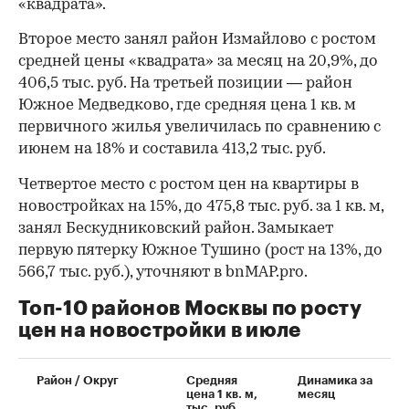
«квадрата».
Второе место занял район Измайлово с ростом
средней цены «квадрата» за месяц на 20,9%, до
406,5 тыс. руб. На третьей позиции — район
Южное Медведково, где средняя цена 1 кв. м
первичного жилья увеличилась по сравнению с
июнем на 18% и составила 413,2 тыс. руб.
Четвертое место с ростом цен на квартиры в
новостройках на 15%, до 475,8 тыс. руб. за 1 кв. м,
занял Бескудниковский район. Замыкает
первую пятерку Южное Тушино (рост на 13%, до
566,7 тыс. руб.), уточняют в bnMAP.pro.
Топ-10 районов Москвы по росту
цен на новостройки в июле
00:00
/
00:00
Район / Округ
Средняя
Динамика за
цена 1 кв. м,
месяц
тыс. руб.