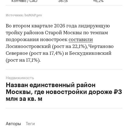
Коптево / САО
367,6
+6,2%
Источник: bnMAP.pro
Во втором квартале 2026 года лидирующую
тройку районов Старой Москвы по темпам
подорожания новостроек
составили
Лосиноостровский (рост на 22,1%), Чертаново
Северное (рост на 17,4%) и Бескудниковский
(рост на 17,1%).
Недвижимость
Назван единственный район
Москвы, где новостройки дороже ₽3
млн за кв. м
Авторы
Теги