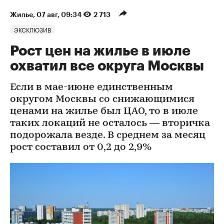
Жилье
⁠,
07 авг, 09:34
2 713
ЭКСКЛЮЗИВ
Рост цен на жилье в июле
охватил все округа Москвы
Если в мае-июне единственным
округом Москвы со снижающимися
ценами на жилье был ЦАО, то в июле
таких локаций не осталось — вторичка
подорожала везде. В среднем за месяц
рост составил от 0,2 до 2,9%