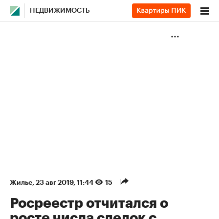
НЕДВИЖИМОСТЬ
Жилье
⁠,
23 авг 2019, 11:44
15
Росреестр отчитался о
росте числа сделок с