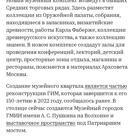
Новый музейный комплекс возведут в бывших
Средних торговых рядах. Здесь разместят
коллекции из Оружейной палаты, собрания,
находящиеся в запасниках, византийские
древности, работы Карла Фаберже, коллекции
древнерусского искусства, а также коллекцию
знамен. В новом комплексе создадут залы для
проведения конференций, лекторий, детский
центр, просторные зоны отдыха, магазины и
рестораны, поясняется в материалах Архсовета
Москвы.
Создание музейного квартала
является частью
реконструкции ГИМ, которая завершится к его
150-летию в 2022 году, сообщалось ранее. В
столице сейчас создаются Музейный городок
ГМИИ имени А. С. Пушкина на Волхонке и
выставочное пространство
под Патриаршим
мостом.