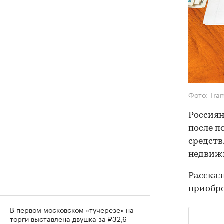
Фото: Tra
Россиян
после п
средств
недвижи
Рассказ
приобр
В первом московском «тучерезе» на
торги выставлена двушка за ₽32,6