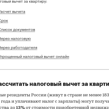
говый вычет за квартиру:
Расчет вычета
Срок
Список документов
Через налоговую
Через работодателя
Упрощенный налоговый вычет онлайн
ассчитать налоговый вычет за кварт
ые резиденты России (живут в стране не менее 183
 года и уплачивают налог с зарплаты) могут получи
ства до
13%
от стоимости приобретенной недвиж