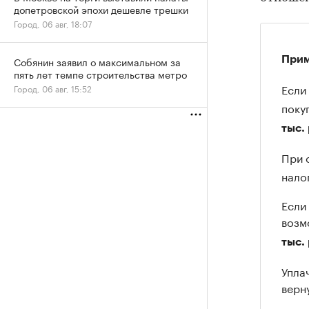
допетровской эпохи дешевле трешки
Город, 06 авг, 18:07
Прим
Собянин заявил о максимальном за
пять лет темпе строительства метро
Если
Город, 06 авг, 15:52
поку
тыс. 
При 
нало
Если
возм
тыс. 
Упла
верн