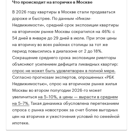
Что происходит на вторичке в Москве
В 2026 году квартиры в Москве стали продаваться
дороже и быстрее. По данным «Инком-
Недвижимости», средний срок экспозиции квартиры
на вторичном рынке Москвы сократился на 46%: с
54 дней в январе до 29 дней в июле. При этом цены
на вторичку во всех районах столицы за тот же
период повысились в диапазоне от 2 до 18%.
Сокращение среднего срока экспозиции риелторы
объясняют усилением дефицита ликвидных квартир:
спрос не может быть удовлетворен в полной мере.
Согласно прогнозам экспертов, опрошенных «РБК
Недвижимостью», спрос на вторичном рынке жилья
Москвы во втором полугодии 2026-го может
увеличиться
на 5–10%, а цены — вырасти в среднем
на 5–7%.
Такая динамика обусловлена перетеканием
спроса с рынка новостроек за счет более выгодных
цен на вторичке и ужесточения условий по семейной
ипотеке.