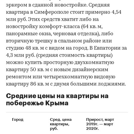
эркером в сданной новостройке. Средняя
квартира в Симферополе стоит примерно 4,54
млн руб. Этих средств хватит либо на
новостройку комфорт-класса (64 кв. м,
панорамные окна, черновая отделка), либо
00:00
/
00:00
вторичную трешку в спальном районе или
студию 48 кв. м с видом на город. В Евпатории за
4,3 млн руб. (средняя стоимость квартиры)
можно купить просторную двухкомнатную
квартиру 50 кв. м с новым дизайнерским
ремонтом или четырехкомнатную видовую
квартиру 86 кв. м с двумя большими лоджиями.
Средние цены на квартиры на
побережье Крыма
Город
Сред. цена
Прирост, март
квартиры,
2019г. — март
руб.
2020г.