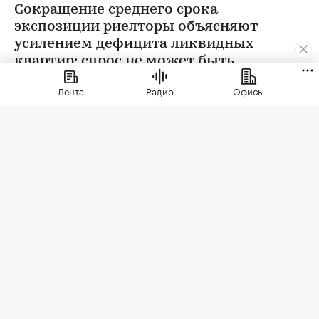
Сокращение среднего срока
экспозиции риелторы объясняют
усилением дефицита ликвидных
квартир: спрос не может быть
удовлетворен в полной мере
Лента
Радио
Офисы
Фото: Natalia Kirsanova / Shutterstock / FOTODOM