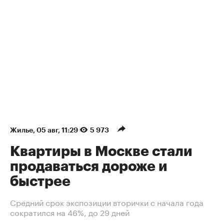
Жилье
⁠,
05 авг, 11:29
5 973
Квартиры в Москве стали
продаваться дороже и
быстрее
Средний срок экспозиции вторички с начала года
сократился на 46%, до 29 дней