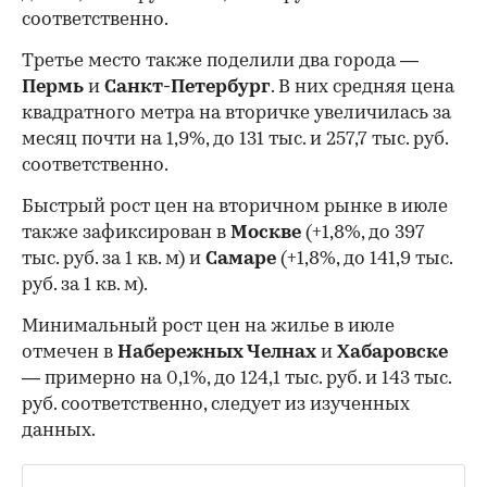
соответственно.
Третье место также поделили два города —
Пермь
и
Санкт-Петербург
. В них средняя цена
квадратного метра на вторичке увеличилась за
месяц почти на 1,9%, до 131 тыс. и 257,7 тыс. руб.
соответственно.
Быстрый рост цен на вторичном рынке в июле
также зафиксирован в
Москве
(+1,8%, до 397
тыс. руб. за 1 кв. м) и
Самаре
(+1,8%, до 141,9 тыс.
руб. за 1 кв. м).
Минимальный рост цен на жилье в июле
отмечен в
Набережных Челнах
и
Хабаровске
— примерно на 0,1%, до 124,1 тыс. руб. и 143 тыс.
руб. соответственно, следует из изученных
данных.