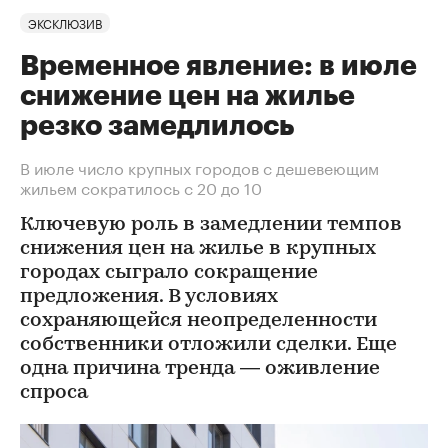
ЭКСКЛЮЗИВ
Временное явление: в июле
снижение цен на жилье
резко замедлилось
В июле число крупных городов с дешевеющим
жильем сократилось с 20 до 10
Ключевую роль в замедлении темпов
снижения цен на жилье в крупных
городах сыграло сокращение
предложения. В условиях
сохраняющейся неопределенности
собственники отложили сделки. Еще
одна причина тренда — оживление
спроса