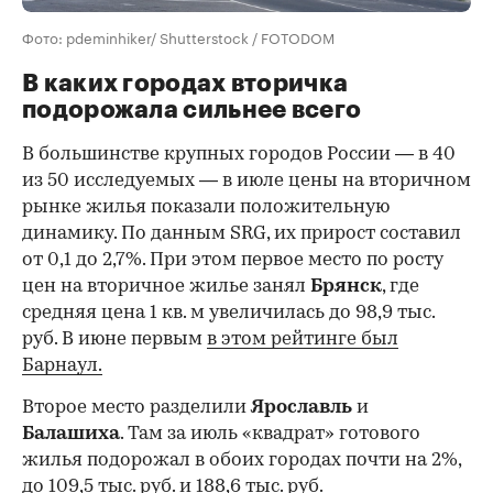
Фото: pdeminhiker/ Shutterstock / FOTODOM
В каких городах вторичка
подорожала сильнее всего
В большинстве крупных городов России — в 40
из 50 исследуемых — в июле цены на вторичном
рынке жилья показали положительную
динамику. По данным SRG, их прирост составил
от 0,1 до 2,7%. При этом первое место по росту
цен на вторичное жилье занял
Брянск
, где
средняя цена 1 кв. м увеличилась до 98,9 тыс.
руб. В июне первым
в этом рейтинге был
Барнаул.
Второе место разделили
Ярославль
и
Балашиха
. Там за июль «квадрат» готового
жилья подорожал в обоих городах почти на 2%,
до 109,5 тыс. руб. и 188,6 тыс. руб.