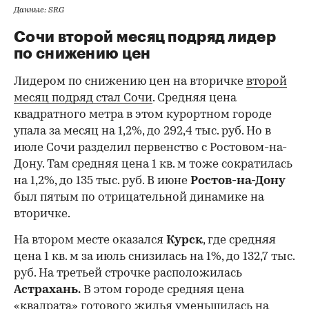
Данные: SRG
Сочи второй месяц подряд лидер
по снижению цен
Лидером по снижению цен на вторичке
второй
месяц подряд стал Сочи
. Средняя цена
квадратного метра в этом курортном городе
упала за месяц на 1,2%, до 292,4 тыс. руб. Но в
июле Сочи разделил первенство с Ростовом-на-
Дону. Там средняя цена 1 кв. м тоже сократилась
на 1,2%, до 135 тыс. руб. В июне
Ростов-на-Дону
был пятым по отрицательной динамике на
вторичке.
На втором месте оказался
Курск
, где средняя
цена 1 кв. м за июль снизилась на 1%, до 132,7 тыс.
руб. На третьей строчке расположилась
Астрахань.
В этом городе средняя цена
«квадрата» готового жилья уменьшилась на