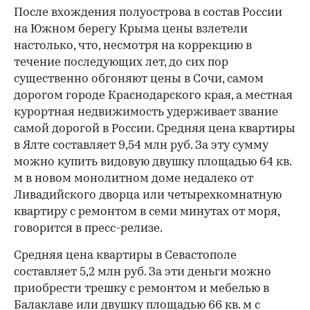
После вхождения полуострова в состав России
на Южном берегу Крыма цены взлетели
настолько, что, несмотря на коррекцию в
течение последующих лет, до сих пор
существенно обгоняют цены в Сочи, самом
дорогом городе Краснодарского края, а местная
курортная недвижимость удерживает звание
самой дорогой в России. Средняя цена квартиры
в Ялте составляет 9,54 млн руб. За эту сумму
можно купить видовую двушку площадью 64 кв.
м в новом монолитном доме недалеко от
Ливадийского дворца или четырехкомнатную
квартиру с ремонтом в семи минутах от моря,
говорится в пресс-релизе.
Средняя цена квартиры в Севастополе
составляет 5,2 млн руб. За эти деньги можно
приобрести трешку с ремонтом и мебелью в
Балаклаве или двушку площадью 66 кв. м с