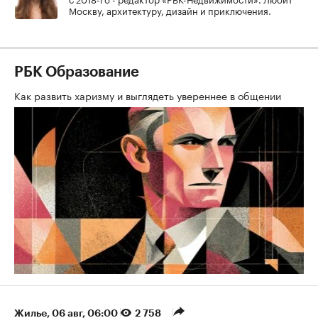
Москву, архитектуру, дизайн и приключения.
РБК Образование
Как развить харизму и выглядеть увереннее в общении
Жилье
⁠,
06 авг, 06:00
2 758