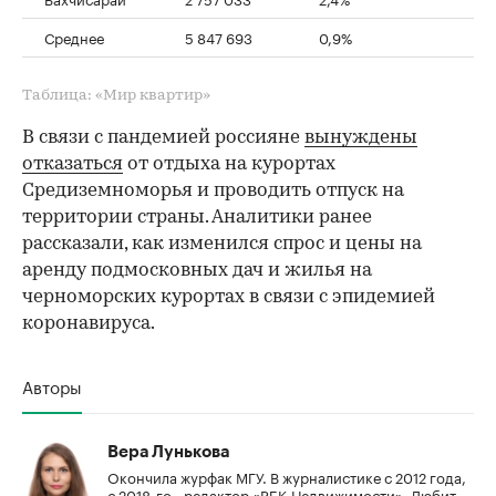
Среднее
5 847 693
0,9%
Таблица: «Мир квартир»
В связи с пандемией россияне
вынуждены
отказаться
от отдыха на курортах
Средиземноморья и проводить отпуск на
территории страны. Аналитики ранее
рассказали, как изменился спрос и цены на
аренду подмосковных дач и жилья на
черноморских курортах в связи с эпидемией
коронавируса.
Авторы
Вера Лунькова
Окончила журфак МГУ. В журналистике с 2012 года,
с 2018-го - редактор «РБК-Недвижимости». Любит