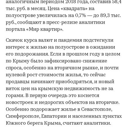
аналогичным периодом 2018 года, составив 58,4
тыс. руб. в месяц. Цена «квадрата» на
полуострове увеличилась на 0,7% — до 89,3 тыс.
руб., сообщают в пресс-релизе аналитики
портала «Мир квартир».
Скачок курса валют и пандемия подстегнули
интерес к жилью на полуострове в ожидании
его подорожания. Если в прошлом году в целом
по Крыму было зафиксировано снижение
спроса, особенно на вторичном рынке, и почти
нулевой рост стоимости жилья, то сейчас
продавцы начинают приободряться, и новый
виток цен на крымскую недвижимость не за
горами. В первую очередь это коснется
новостроек и недорогих объектов на вторичке.
Особенно подорожает жилье в Севастополе,
Симферополе, Евпатории и населенных пунктах
Южного берега Крыма, считают аналитики.