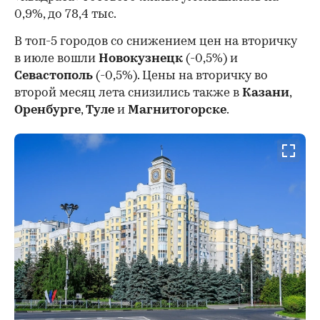
0,9%, до 78,4 тыс.
В топ-5 городов со снижением цен на вторичку
в июле вошли
Новокузнецк
(-0,5%) и
Севастополь
(-0,5%). Цены на вторичку во
второй месяц лета снизились также в
Казани
,
Оренбурге
,
Туле
и
Магнитогорске
.