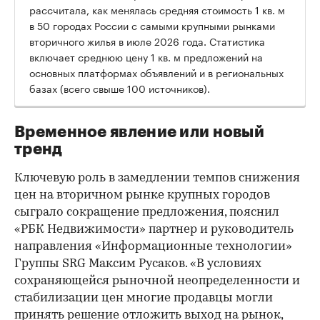
рассчитала, как менялась средняя стоимость 1 кв. м
в 50 городах России с самыми крупными рынками
вторичного жилья в июле 2026 года. Статистика
00:00
/
00:00
включает среднюю цену 1 кв. м предложений на
основных платформах объявлений и в региональных
базах (всего свыше 100 источников).
Временное явление или новый
тренд
Ключевую роль в замедлении темпов снижения
цен на вторичном рынке крупных городов
сыграло сокращение предложения, пояснил
«РБК Недвижимости» партнер и руководитель
направления «Информационные технологии»
Группы SRG Максим Русаков. «В условиях
сохраняющейся рыночной неопределенности и
стабилизации цен многие продавцы могли
принять решение отложить выход на рынок,