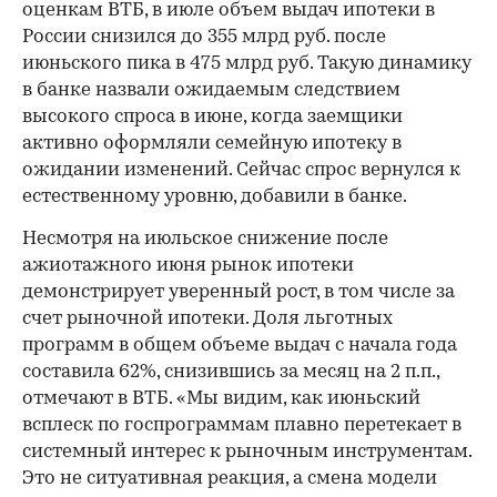
оценкам ВТБ, в июле объем выдач ипотеки в
России снизился до 355 млрд руб. после
июньского пика в 475 млрд руб. Такую динамику
в банке назвали ожидаемым следствием
высокого спроса в июне, когда заемщики
активно оформляли семейную ипотеку в
ожидании изменений. Сейчас спрос вернулся к
естественному уровню, добавили в банке.
Несмотря на июльское снижение после
ажиотажного июня рынок ипотеки
демонстрирует уверенный рост, в том числе за
счет рыночной ипотеки. Доля льготных
программ в общем объеме выдач с начала года
составила 62%, снизившись за месяц на 2 п.п.,
отмечают в ВТБ. «Мы видим, как июньский
всплеск по госпрограммам плавно перетекает в
системный интерес к рыночным инструментам.
Это не ситуативная реакция, а смена модели