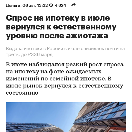
Деньги
⁠,
06 авг, 13:32
4 824
Спрос на ипотеку в июле
вернулся к естественному
уровню после ажиотажа
Выдача ипотеки в России в июле снизилась почти на
треть, до ₽336 млрд
В июне наблюдался резкий рост спроса
на ипотеку на фоне ожидаемых
изменений по семейной ипотеке. В
июле рынок вернулся к естественному
состоянию