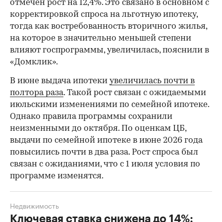
отмечен рост на 12,4%. Это связано в основном с
корректировкой спроса на льготную ипотеку,
тогда как востребованность вторичного жилья,
на которое в значительно меньшей степени
влияют госпрограммы, увеличилась, пояснили в
«Домклик».
В июне выдача ипотеки
увеличилась почти в
полтора раза
. Такой рост связан с ожидаемыми
июльскими изменениями по семейной ипотеке.
Однако правила программы сохранили
неизменными до октября. По оценкам ЦБ,
выдачи по семейной ипотеке в июне 2026 года
повысились почти в два раза. Рост спроса был
связан с ожиданиями, что с 1 июля условия по
программе изменятся.
Недвижимость
Ключевая ставка снижена до 14%: