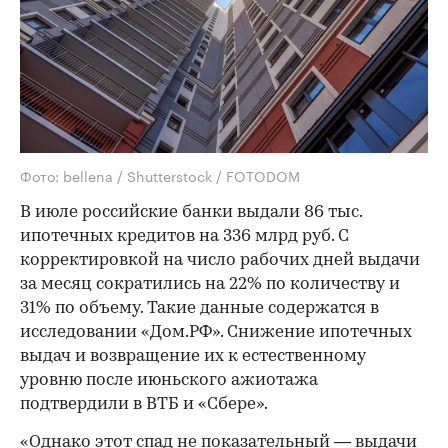
Фото: bellena / Shutterstock / FOTODOM
В июле российские банки выдали 86 тыс.
ипотечных кредитов на 336 млрд руб. С
корректировкой на число рабочих дней выдачи
за месяц сократились на 22% по количеству и
31% по объему. Такие данные содержатся в
исследовании «Дом.РФ». Снижение ипотечных
выдач и возвращение их к естественному
уровню после июньского ажиотажа
подтвердили в ВТБ и «Сбере».
«Однако этот спад не показательный — выдачи