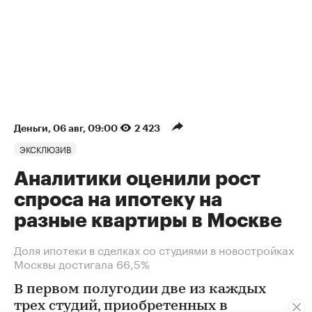
Деньги
⁠,
06 авг, 09:00
2 423
ЭКСКЛЮЗИВ
Аналитики оценили рост
спроса на ипотеку на
разные квартиры в Москве
Доля ипотеки в сделках со студиями в новостройках
Москвы достигала 66,5%
В первом полугодии две из каждых
трех студий, приобретенных в