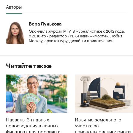
Авторы
Вера Лунькова
Окончила журфак МГУ. В журналистике с 2012 года,
с 2018-го - редактор «РБК-Недвижимости». Любит
Москву, архитектуру, дизайн и приключения.
Читайте также
Названы 3 главных
Изъятие земельного
нововведения в личных
участка за
финансах для россиян в
неиспользование: риски