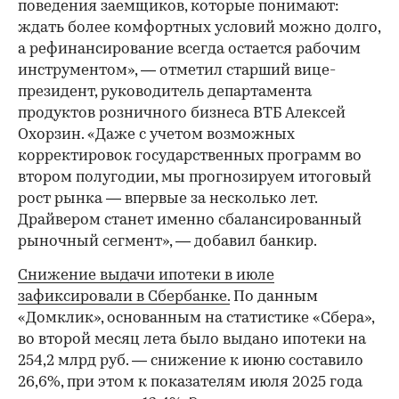
поведения заемщиков, которые понимают:
ждать более комфортных условий можно долго,
а рефинансирование всегда остается рабочим
инструментом», — отметил старший вице-
президент, руководитель департамента
продуктов розничного бизнеса ВТБ Алексей
Охорзин. «Даже с учетом возможных
корректировок государственных программ во
втором полугодии, мы прогнозируем итоговый
рост рынка — впервые за несколько лет.
Драйвером станет именно сбалансированный
рыночный сегмент», — добавил банкир.
Снижение выдачи ипотеки в июле
зафиксировали в Сбербанке.
По данным
«Домклик», основанным на статистике «Сбера»,
во второй месяц лета было выдано ипотеки на
254,2 млрд руб. — снижение к июню составило
26,6%, при этом к показателям июля 2025 года