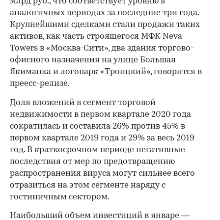
млрд руб., что соответствует уровню в
аналогичных периодах за последние три года.
Крупнейшими сделками стали продажи таких
активов, как часть строящегося МФК Neva
Towers в «Москва-Сити», два здания торгово-
офисного назначения на улице Большая
Якиманка и логопарк «Троицкий», говорится в
преесс-релизе.
Доля вложений в сегмент торговой
недвижимости в первом квартале 2020 года
сократилась и составила 26% против 45% в
первом квартале 2019 года и 29% за весь 2019
год. В краткосрочном периоде негативные
последствия от мер по предотвращению
распространения вируса могут сильнее всего
отразиться на этом сегменте наряду с
гостиничным сектором.
00:00
/
00:00
Наибольший объем инвестиций в январе —