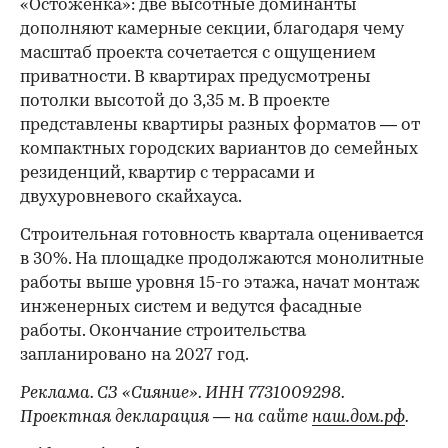
«Остоженка»: две высотные доминанты
дополняют камерные секции, благодаря чему
масштаб проекта сочетается с ощущением
приватности. В квартирах предусмотрены
потолки высотой до 3,35 м. В проекте
представлены квартиры разных форматов — от
компактных городских вариантов до семейных
резиденций, квартир с террасами и
двухуровневого скайхауса.
Строительная готовность квартала оценивается
в 30%. На площадке продолжаются монолитные
работы выше уровня 15-го этажа, начат монтаж
инженерных систем и ведутся фасадные
работы. Окончание строительства
запланировано на 2027 год.
Реклама. СЗ «Сияние». ИНН 7731009298.
Проектная декларация — на сайте
наш.дом.рф
.