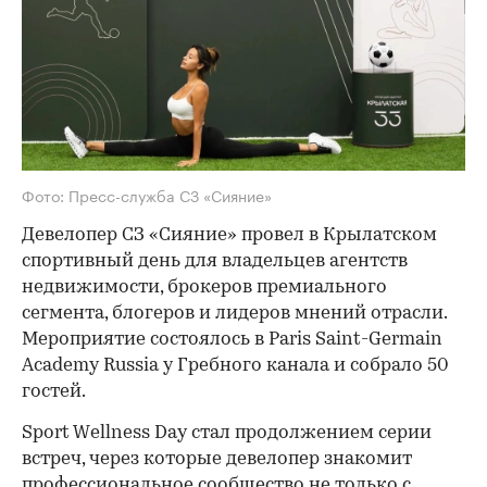
Фото: Пресс-служба СЗ «Сияние»
Девелопер СЗ «Сияние» провел в Крылатском
спортивный день для владельцев агентств
недвижимости, брокеров премиального
сегмента, блогеров и лидеров мнений отрасли.
Мероприятие состоялось в Paris Saint-Germain
Academy Russia у Гребного канала и собрало 50
гостей.
Sport Wellness Day стал продолжением серии
встреч, через которые девелопер знакомит
профессиональное сообщество не только с