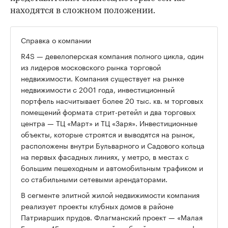
находятся в сложном положении.
Справка о компании
R4S — девелоперская компания полного цикла, один
из лидеров московского рынка торговой
недвижимости. Компания существует на рынке
недвижимости с 2001 года, инвестиционный
портфель насчитывает более 20 тыс. кв. м торговых
помещений формата стрит-ретейл и два торговых
центра — ТЦ «Март» и ТЦ «Заря». Инвестиционные
объекты, которые строятся и выводятся на рынок,
расположены внутри Бульварного и Садового кольца
на первых фасадных линиях, у метро, в местах с
большим пешеходным и автомобильным трафиком и
со стабильными сетевыми арендаторами.
В сегменте элитной жилой недвижимости компания
реализует проекты клубных домов в районе
Патриарших прудов. Флагманский проект — «Малая
Бронная 15», единственный клубный дом класса de