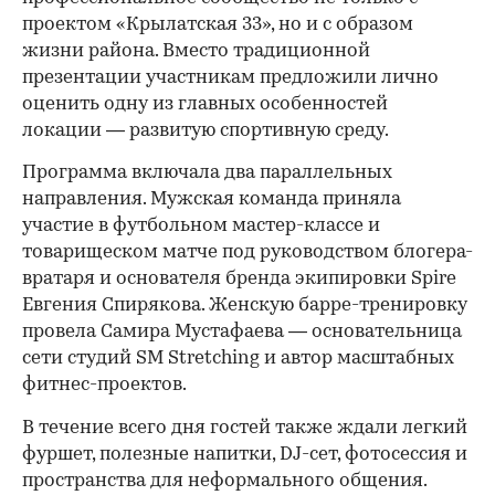
проектом «Крылатская 33», но и с образом
жизни района. Вместо традиционной
презентации участникам предложили лично
оценить одну из главных особенностей
локации — развитую спортивную среду.
Программа включала два параллельных
направления. Мужская команда приняла
участие в футбольном мастер-классе и
товарищеском матче под руководством блогера-
вратаря и основателя бренда экипировки Spire
Евгения Спирякова. Женскую барре-тренировку
провела Самира Мустафаева — основательница
сети студий SM Stretching и автор масштабных
фитнес-проектов.
В течение всего дня гостей также ждали легкий
фуршет, полезные напитки, DJ-сет, фотосессия и
пространства для неформального общения.