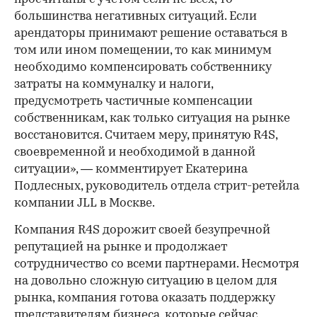
00:00
/
00:00
большинства негативных ситуаций. Если
арендаторы принимают решение оставаться в
том или ином помещении, то как минимум
необходимо компенсировать собственнику
затраты на коммуналку и налоги,
предусмотреть частичные компенсации
собственникам, как только ситуация на рынке
восстановится. Считаем меру, принятую R4S,
своевременной и необходимой в данной
ситуации», — комментирует Екатерина
Подлесных, руководитель отдела стрит-ретейла
компании JLL в Москве.
Компания R4S дорожит своей безупречной
репутацией на рынке и продолжает
сотрудничество со всеми партнерами. Несмотря
на довольно сложную ситуацию в целом для
рынка, компания готова оказать поддержку
представителям бизнеса, которые сейчас