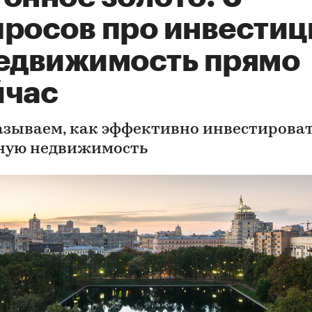
просов про инвестиц
недвижимость прямо
йчас
азываем, как эффективно инвестироват
ную недвижимость