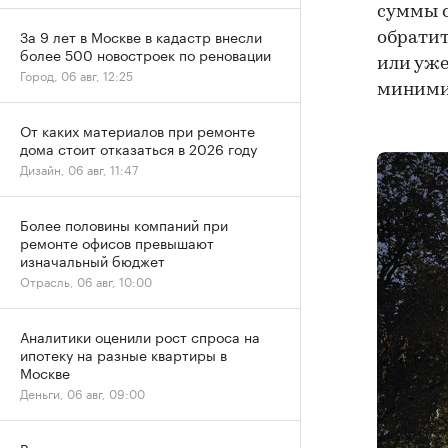
суммы с
За 9 лет в Москве в кадастр внесли
обратит
более 500 новостроек по реновации
или уже
Город, 06 авг, 12:25
миними
От каких материалов при ремонте
дома стоит отказаться в 2026 году
Дизайн, 06 авг, 11:47
Более половины компаний при
ремонте офисов превышают
изначальный бюджет
Отрасль, 06 авг, 10:00
Аналитики оценили рост спроса на
ипотеку на разные квартиры в
Москве
Деньги, 06 авг, 09:00