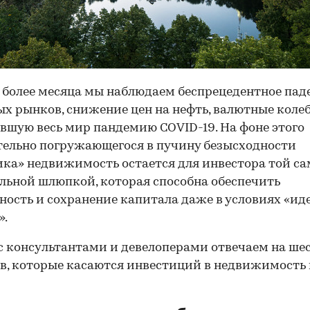
 более месяца мы наблюдаем беспрецедентное пад
х рынков, снижение цен на нефть, валютные коле
вшую весь мир пандемию COVID-19. На фоне этого
ельно погружающегося в пучину безысходности
ка» недвижимость остается для инвестора той с
льной шлюпкой, которая способна обеспечить
ность и сохранение капитала даже в условиях «ид
».
с консультантами и девелоперами отвечаем на ше
в, которые касаются инвестиций в недвижимость