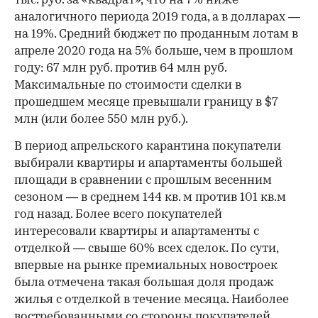
тыс. руб. за «квадрат», что на 7% ниже
аналогичного периода 2019 года, а в долларах —
на 19%. Средний бюджет по проданным лотам в
апреле 2020 года на 5% больше, чем в прошлом
году: 67 млн руб. против 64 млн руб.
Максимальные по стоимости сделки в
прошедшем месяце превышали границу в $7
млн (или более 550 млн руб.).
В период апрельского карантина покупатели
выбирали квартиры и апартаменты большей
площади в сравнении с прошлым весенним
сезоном — в среднем 144 кв. м против 101 кв.м
год назад. Более всего покупателей
интересовали квартиры и апартаменты с
отделкой — свыше 60% всех сделок. По сути,
впервые на рынке премиальных новостроек
была отмечена такая большая доля продаж
жилья с отделкой в течение месяца. Наиболее
востребованными со стороны покупателей