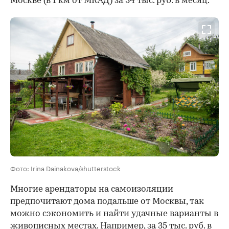
Москве (в 1 км от МКАД) за 34 тыс. руб. в месяц.
Фото: Irina Dainakova/shutterstock
Многие арендаторы на самоизоляции
предпочитают дома подальше от Москвы, так
можно сэкономить и найти удачные варианты в
живописных местах. Например, за 35 тыс. руб. в