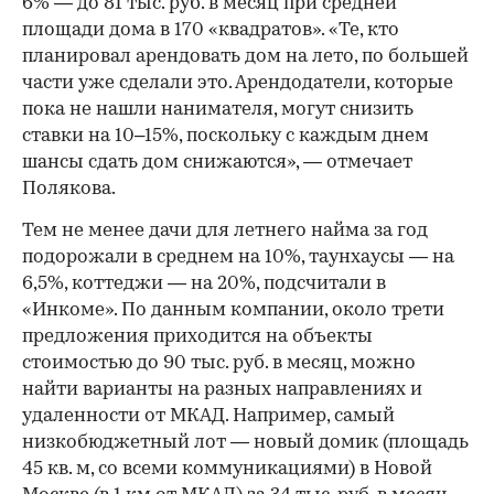
6% — до 81 тыс. руб. в месяц при средней
площади дома в 170 «квадратов». «Те, кто
планировал арендовать дом на лето, по большей
части уже сделали это. Арендодатели, которые
пока не нашли нанимателя, могут снизить
ставки на 10–15%, поскольку с каждым днем
шансы сдать дом снижаются», — отмечает
Полякова.
Тем не менее дачи для летнего найма за год
подорожали в среднем на 10%, таунхаусы — на
6,5%, коттеджи — на 20%, подсчитали в
«Инкоме». По данным компании, около трети
предложения приходится на объекты
стоимостью до 90 тыс. руб. в месяц, можно
найти варианты на разных направлениях и
удаленности от МКАД. Например, самый
низкобюджетный лот — новый домик (площадь
45 кв. м, со всеми коммуникациями) в Новой