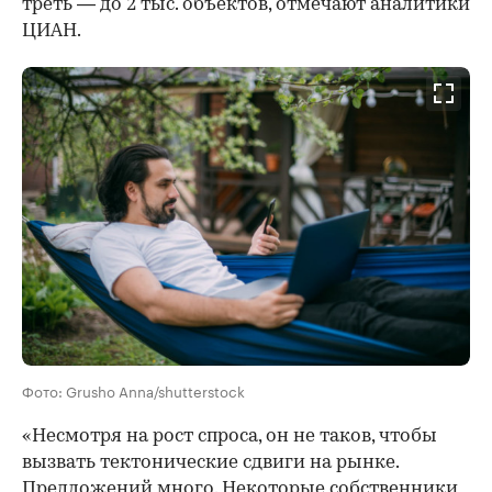
треть — до 2 тыс. объектов, отмечают аналитики
ЦИАН.
Фото: Grusho Anna/shutterstock
«Несмотря на рост спроса, он не таков, чтобы
вызвать тектонические сдвиги на рынке.
Предложений много. Некоторые собственники