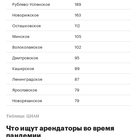
Рублево-Успенское
189
Новорижское
163
Осташковское
112
Минское
105
Волоколамское
102
Дмитровское
95
Каширское
89
Ленинградское
87
Ярославское
79
Новорязанское
79
Таблица: ЦИАН
Что ищут арендаторы во время
пандемии