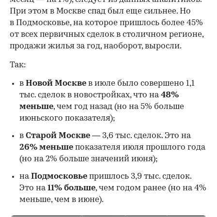
При этом в Москве спад был еще сильнее. Но
в Подмосковье, на которое пришлось более 45%
от всех первичных сделок в столичном регионе,
продажи жилья за год, наоборот, выросли.
Так:
в
Новой Москве
в июле было совершено 1,1
тыс. сделок в новостройках, что на
48%
меньше
, чем год назад (но на 5% больше
июньского показателя);
в
Старой Москве
— 3,6 тыс. сделок. Это на
26%
меньше
показателя июля прошлого года
00:00
/
00:00
(но на 2% больше значений июня);
на
Подмосковье
пришлось 3,9 тыс. сделок.
Это на
11% больше
, чем годом ранее (но на 4%
меньше, чем в июне).