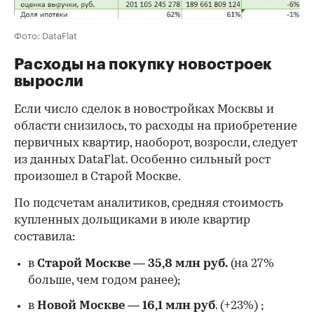
Фото: DataFlat
Расходы на покупку новостроек
выросли
Если число сделок в новостройках Москвы и
области снизилось, то расходы на приобретение
первичных квартир, наоборот, возросли, следует
из данных DataFlat. Особенно сильный рост
произошел в Старой Москве.
По подсчетам аналитиков, средняя стоимость
купленных дольщиками в июле квартир
составила:
в
Старой Москве
—
35,8 млн руб.
(на 27%
больше, чем годом ранее);
в
Новой Москве
—
16,1 млн руб
. (+23%)
;