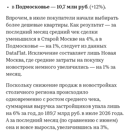
в
Подмосковье
—
10,7 млн руб
. (+12%)
.
Впрочем, в июле покупатели начали выбирать
более дешевые квартиры. Как результат — за
последний месяц средний чек сделки
уменьшился в Старой Москве на 4%, а в
Подмосковье — на 1%, следует из данных
DataFlat. Исключение составляет лишь Новая
Москва, где средние затраты на покупку
новостроек немного увеличились — на 1% за
месяц.
Поскольку снижение продаж в новостройках
столичного региона происходило
одновременно с ростом среднего чека,
суммарная выручка застройщиков упала лишь
на 6% за год, до 189,7 млрд руб. в июле 2026 года.
А за последний месяц (по сравнению с июнем)
она и вовсе выросла, увеличившись на 3%,