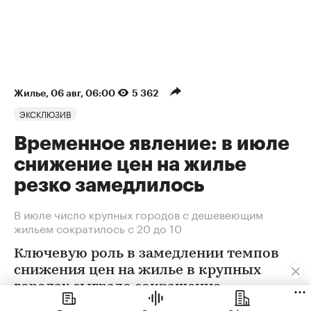
Жилье
⁠,
06 авг, 06:00
5 362
ЭКСКЛЮЗИВ
Временное явление: в июле
снижение цен на жилье
резко замедлилось
В июле число крупных городов с дешевеющим
жильем сократилось с 20 до 10
Ключевую роль в замедлении темпов
снижения цен на жилье в крупных
городах сыграло сокращение
предложения. В условиях