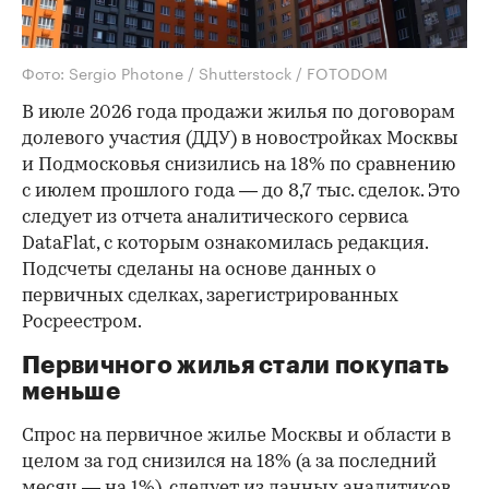
Фото: Sergio Photone / Shutterstock / FOTODOM
В июле 2026 года продажи жилья по договорам
долевого участия (ДДУ) в новостройках Москвы
и Подмосковья снизились на 18% по сравнению
с июлем прошлого года — до 8,7 тыс. сделок. Это
следует из отчета аналитического сервиса
DataFlat, с которым ознакомилась редакция.
Подсчеты сделаны на основе данных о
первичных сделках, зарегистрированных
Росреестром.
Первичного жилья стали покупать
меньше
Спрос на первичное жилье Москвы и области в
целом за год снизился на 18%
(а за последний
месяц — на 1%), следует из данных аналитиков.