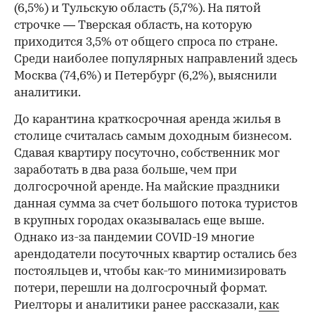
(6,5%) и Тульскую область (5,7%). На пятой
00:00
/
00:00
строчке — Тверская область, на которую
приходится 3,5% от общего спроса по стране.
Среди наиболее популярных направлений здесь
Москва (74,6%) и Петербург (6,2%), выяснили
аналитики.
До карантина краткосрочная аренда жилья в
столице считалась самым доходным бизнесом.
Сдавая квартиру посуточно, собственник мог
заработать в два раза больше, чем при
долгосрочной аренде. На майские праздники
данная сумма за счет большого потока туристов
в крупных городах оказывалась еще выше.
Однако из-за пандемии COVID-19 многие
арендодатели посуточных квартир остались без
постояльцев и, чтобы как-то минимизировать
потери, перешли на долгосрочный формат.
Риелторы и аналитики ранее рассказали,
как