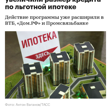
по льготной ипотеке
Действие программы уже расширили в
ВТБ, «Дом.РФ» и Промсвязьбанке
Фото: Антон Ваганов/ТАСС