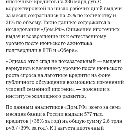
ипотечных кредитов на 336 млрд руб. С
корректировкой на число рабочих дней выдачи
за месяц сократились на 22% по количеству и
31% по объему. Такие данные содержатся в
исследовании «Дом.РФ». Снижение ипотечных
выдач и возвращение их к естественному
уровню после июньского ажиотажа
подтвердили в ВТБ и «Сбере».
«Однако этот спад не показательный — выдачи
вернулись к весеннему уровню после июньского
роста спроса на льготные кредиты на фоне
публичного обсуждения возможных изменений
условий семейной ипотеки», — пояснили в
институте жилищного развития.
По данным аналитиков «Дом.РФ», всего за семь
месяцев банки в России выдали 577 тыс.
кредитов (+38% за год) на общую сумму 2,6 трлн
руб. (+39% за год). К 1 августа ипотечный