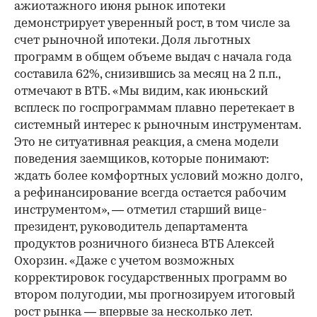
ажиотажного июня рынок ипотеки
демонстрирует уверенный рост, в том числе за
счет рыночной ипотеки. Доля льготных
программ в общем объеме выдач с начала года
составила 62%, снизившись за месяц на 2 п.п.,
отмечают в ВТБ. «Мы видим, как июньский
всплеск по госпрограммам плавно перетекает в
системный интерес к рыночным инструментам.
Это не ситуативная реакция, а смена модели
поведения заемщиков, которые понимают:
ждать более комфортных условий можно долго,
а рефинансирование всегда остается рабочим
инструментом», — отметил старший вице-
президент, руководитель департамента
продуктов розничного бизнеса ВТБ Алексей
Охорзин. «Даже с учетом возможных
корректировок государственных программ во
втором полугодии, мы прогнозируем итоговый
рост рынка — впервые за несколько лет.