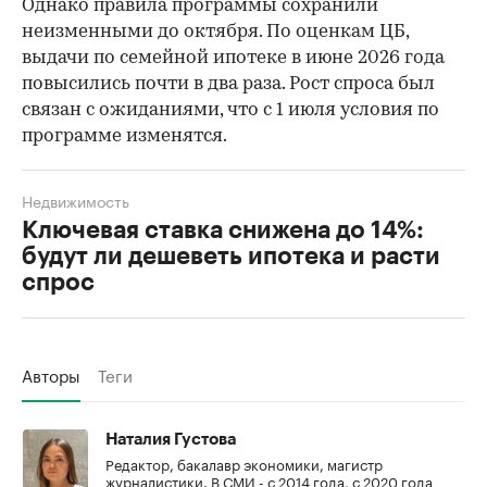
Однако правила программы сохранили
неизменными до октября. По оценкам ЦБ,
выдачи по семейной ипотеке в июне 2026 года
повысились почти в два раза. Рост спроса был
связан с ожиданиями, что с 1 июля условия по
программе изменятся.
Недвижимость
Ключевая ставка снижена до 14%:
будут ли дешеветь ипотека и расти
спрос
Авторы
Теги
Наталия Густова
Редактор, бакалавр экономики, магистр
журналистики. В СМИ - с 2014 года, с 2020 года