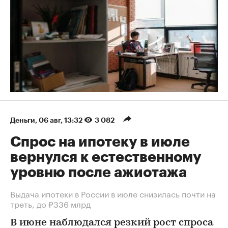
Деньги
⁠,
06 авг, 13:32
3 082
Спрос на ипотеку в июле
вернулся к естественному
уровню после ажиотажа
Выдача ипотеки в России в июле снизилась почти на
треть, до ₽336 млрд
В июне наблюдался резкий рост спроса