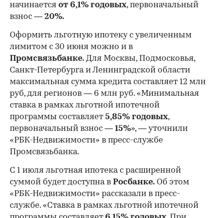
начинается
от 6,1% годовых
, первоначальный
взнос —
20%.
Оформить льготную ипотеку с увеличенным
лимитом с 30 июня можно и в
Промсвязьбанке.
Для Москвы, Подмосковья,
Санкт-Петербурга и Ленинградской области
максимальная сумма кредита составляет 12 млн
руб, для регионов — 6 млн руб. «Минимальная
ставка в рамках льготной ипотечной
программы составляет
5,85% годовых
,
первоначальный взнос —
15%
», — уточнили
«РБК-Недвижимости» в пресс-службе
Промсвязьбанка.
С 1 июля льготная ипотека с расширенной
суммой будет доступна в
Росбанке.
Об этом
«РБК-Недвижимости» рассказали в пресс-
службе. «Ставка в рамках льготной ипотечной
программы составляет
6,15% годовых.
При