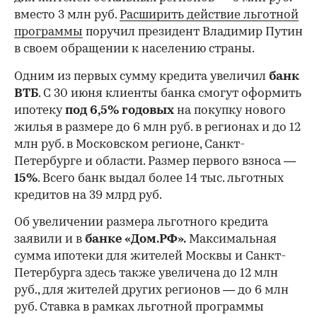
вместо 3 млн руб.
Расширить действие льготной
программы
поручил президент Владимир Путин
в своем обращении к населению страны.
Одним из первых сумму кредита увеличил
банк
ВТБ
. С 30 июня клиенты банка смогут оформить
ипотеку
под 6,5% годовых
на покупку нового
жилья в размере до 6 млн руб. в регионах и до 12
млн руб. в Московском регионе, Санкт-
Петербурге и области. Размер первого взноса —
15%
. Всего банк выдал более 14 тыс. льготных
кредитов на 39 млрд руб.
00:00
/
00:00
Об увеличении размера льготного кредита
заявили и в
банке «Дом.РФ».
Максимальная
сумма ипотеки для жителей Москвы и Санкт-
Петербурга здесь также увеличена до 12 млн
руб., для жителей других регионов — до 6 млн
руб. Ставка в рамках льготной программы