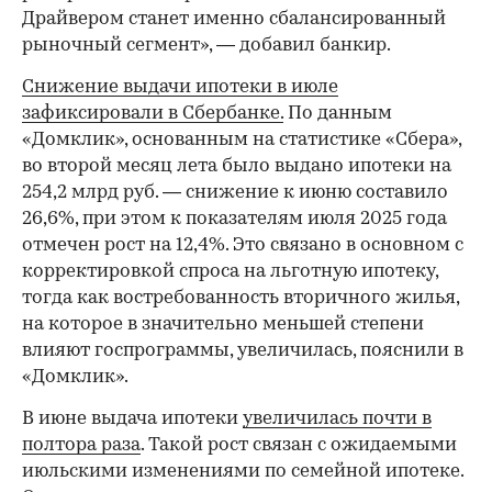
Драйвером станет именно сбалансированный
рыночный сегмент», — добавил банкир.
Снижение выдачи ипотеки в июле
зафиксировали в Сбербанке.
По данным
«Домклик», основанным на статистике «Сбера»,
во второй месяц лета было выдано ипотеки на
254,2 млрд руб. — снижение к июню составило
26,6%, при этом к показателям июля 2025 года
отмечен рост на 12,4%. Это связано в основном с
корректировкой спроса на льготную ипотеку,
тогда как востребованность вторичного жилья,
на которое в значительно меньшей степени
влияют госпрограммы, увеличилась, пояснили в
«Домклик».
В июне выдача ипотеки
увеличилась почти в
полтора раза
. Такой рост связан с ожидаемыми
июльскими изменениями по семейной ипотеке.