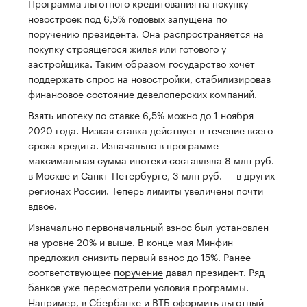
Программа льготного кредитования на покупку
новостроек под 6,5% годовых
запущена по
поручению президента
. Она распространяется на
покупку строящегося жилья или готового у
застройщика. Таким образом государство хочет
поддержать спрос на новостройки, стабилизировав
финансовое состояние девелоперских компаний.
Взять ипотеку по ставке 6,5% можно до 1 ноября
2020 года. Низкая ставка действует в течение всего
срока кредита. Изначально в программе
максимальная сумма ипотеки составляла 8 млн руб.
в Москве и Санкт-Петербурге, 3 млн руб. — в других
регионах России. Теперь лимиты увеличены почти
вдвое.
Изначально первоначальный взнос был установлен
на уровне 20% и выше. В конце мая Минфин
предложил снизить первый взнос до 15%. Ранее
соответствующее
поручение
давал президент. Ряд
банков уже пересмотрели условия программы.
Например, в
Сбербанке
и
ВТБ
оформить льготный