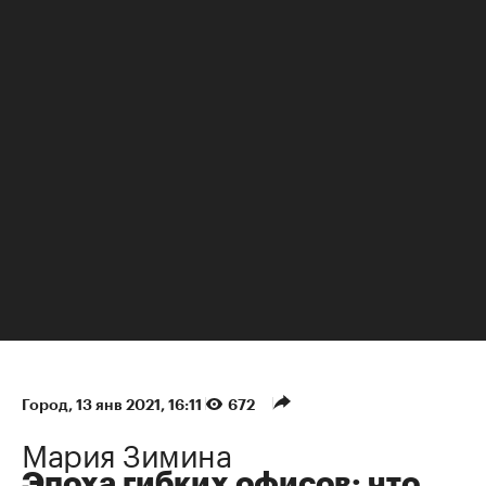
НЕДВИЖИМОСТЬ
Город
⁠,
13 янв 2021, 16:11
672
Мария Зимина
Эпоха гибких офисов: что