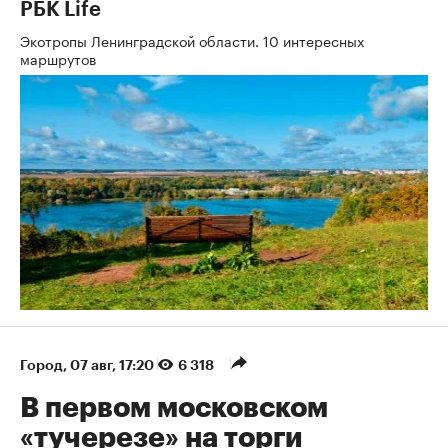
РБК Life
Экотропы Ленинградской области. 10 интересных
маршрутов
Город
⁠,
07 авг, 17:20
6 318
В первом московском
«тучерезе» на торги