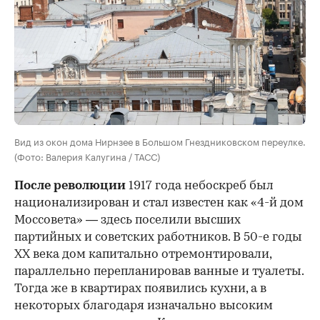
Вид из окон дома Нирнзее в Большом Гнездниковском переулке.
(Фото: Валерия Калугина / ТАСС)
После революции
1917 года небоскреб был
национализирован и стал известен как «4-й дом
Моссовета» — здесь поселили высших
партийных и советских работников. В 50-е годы
ХХ века дом капитально отремонтировали,
параллельно перепланировав ванные и туалеты.
Тогда же в квартирах появились кухни, а в
некоторых благодаря изначально высоким