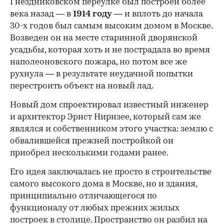
Гнездниковском переулке был построен более
века назад — в
1914 году
— и вплоть до начала
30-х годов был самым высоким домом в Москве.
Возведен он на месте старинной дворянской
усадьбы, которая хоть и не пострадала во время
наполеоновского пожара, но потом все же
рухнула — в результате неудачной попытки
перестроить объект на новый лад.
Новый дом спроектировал известный инженер
и архитектор Эрнст Нирнзее, который сам же
являлся и собственником этого участка: землю с
обвалившейся прежней постройкой он
приобрел несколькими годами ранее.
Его идея заключалась не просто в строительстве
самого высокого дома в Москве, но и здания,
принципиально отличающегося по
функционалу от любых прежних жилых
построек в столице. Пространство он разбил на