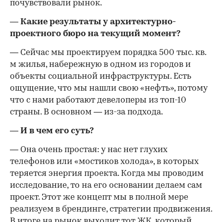
почувствовали рынок.
— Какие результаты у архитектурно-
проектного бюро на текущий момент?
— Сейчас мы проектируем порядка 500 тыс. кв.
м жилья, набережную в одном из городов и
объекты социальной инфраструктуры. Есть
ощущение, что мы нашли свою «нефть», потому
что с нами работают девелоперы из топ-10
страны. В основном — из-за подхода.
— И в чем его суть?
— Она очень простая: у нас нет глухих
телефонов или «мостиков холода», в которых
теряется энергия проекта. Когда мы проводим
исследование, то на его основании делаем сам
проект. Этот же концепт мы в полной мере
реализуем в брендинге, стратегии продвижения.
В итоге на рынок выходит тот ЖК, который