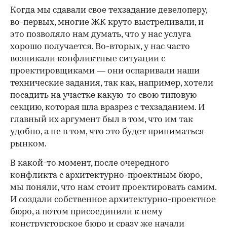
Когда мы сдавали свое техзадание девелоперу,
во-первых, многие ЖК круто выстреливали, и
это позволяло нам думать, что у нас услуга
хорошо получается. Во-вторых, у нас часто
возникали конфликтные ситуации с
проектировщиками — они оспаривали наши
технические задания, так как, например, хотели
посадить на участке какую-то свою типовую
секцию, которая шла вразрез с техзаданием. И
главный их аргумент был в том, что им так
удобно, а не в том, что это будет приниматься
рынком.
В какой-то момент, после очередного
конфликта с архитектурно-проектным бюро,
мы поняли, что нам стоит проектировать самим.
И создали собственное архитектурно-проектное
бюро, а потом присоединили к нему
конструкторское бюро и сразу же начали