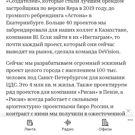
«Создателей», которые стали лучшим брендом
застройщика по версии Repa в 2019 году, до
громкого ребрендинга «Астона» в
Екатеринбурге. Больше 40 проектов мы
забрендировали для наших коллег в Казахстане,
компании BI. Если зайти в их «Инстаграм», то
почти каждый проект, который они сейчас
выводят на рынок, сделала команда DeVision.
Сейчас мы разрабатываем огромный эскизный
проект целого города с населением 100 тыс.
человек под Санкт-Петербургом для компании
ЦДС. Это 4 млн кв. м жилья. Также проектируем
ряд проектов для компании «Рисан» в Пензе, а
«Рисан» всегда работает с сильными
архитектурно-проектными бюро России, и
контракт с ними мы получили в ожесточенной
конкурентной борьбе. Гордимся
Лента
Радио
Офисы
сотрудничеством с СБК в городе Тюмени. Для