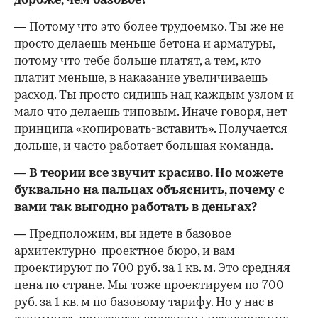
дороже, чем базовое?
— Потому что это более трудоемко. Ты же не
просто делаешь меньше бетона и арматуры,
потому что тебе больше платят, а тем, кто
платит меньше, в наказание увеличиваешь
расход. Ты просто сидишь над каждым узлом и
мало что делаешь типовым. Иначе говоря, нет
принципа «копировать-вставить». Получается
дольше, и часто работает большая команда.
— В теории все звучит красиво. Но можете
буквально на пальцах объяснить, почему с
вами так выгодно работать в деньгах?
— Предположим, вы идете в базовое
архитектурно-проектное бюро, и вам
проектируют по 700 руб. за 1 кв. м. Это средняя
цена по стране. Мы тоже проектируем по 700
руб. за 1 кв. м по базовому тарифу. Но у нас в