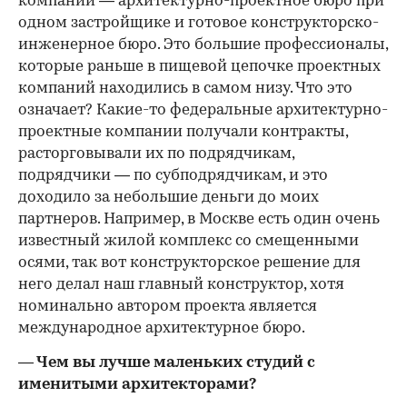
компании — архитектурно-проектное бюро при
одном застройщике и готовое конструкторско-
инженерное бюро. Это большие профессионалы,
которые раньше в пищевой цепочке проектных
компаний находились в самом низу. Что это
означает? Какие-то федеральные архитектурно-
проектные компании получали контракты,
расторговывали их по подрядчикам,
подрядчики — по субподрядчикам, и это
доходило за небольшие деньги до моих
партнеров. Например, в Москве есть один очень
известный жилой комплекс со смещенными
осями, так вот конструкторское решение для
него делал наш главный конструктор, хотя
номинально автором проекта является
международное архитектурное бюро.
— Чем вы лучше маленьких студий с
именитыми архитекторами?