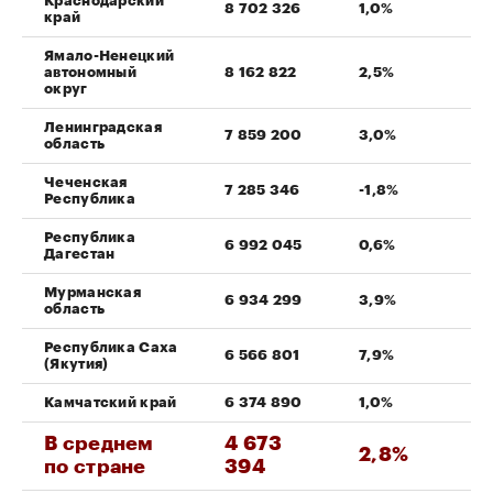
Краснодарский
8 702 326
1,0%
край
Ямало-Ненецкий
автономный
8 162 822
2,5%
округ
Ленинградская
7 859 200
3,0%
область
Чеченская
7 285 346
-1,8%
Республика
Республика
6 992 045
0,6%
Дагестан
Мурманская
6 934 299
3,9%
область
Республика Саха
6 566 801
7,9%
(Якутия)
Камчатский край
6 374 890
1,0%
В среднем
4 673
2,8%
по стране
394