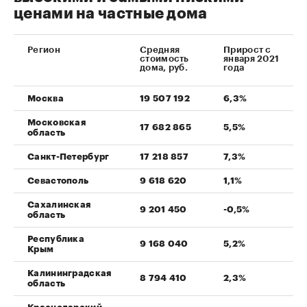
ценами на частные дома
Регион
Средняя
Прирост с
стоимость
января 2021
дома, руб.
года
Москва
19 507 192
6,3%
Московская
17 682 865
5,5%
область
Санкт-Петербург
17 218 857
7,3%
Севастополь
9 618 620
1,1%
Сахалинская
9 201 450
-0,5%
область
Республика
9 168 040
5,2%
Крым
Калининградская
8 794 410
2,3%
область