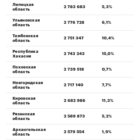
Липецкая
2 783 683
5,3%
область
Ульяновская
2 776 728
6,1%
область
Тамбовская
2 751 347
10,4%
область
Республика
2 743 243
15,0%
Хакасия
Псковская
2 739 518
0,7%
область
Новгородская
2 717 140
7,7%
область
Кировская
2 682 986
11,3%
область
Рязанская
2 589 873
5,2%
область
Архангельская
2 579 554
1,9%
область