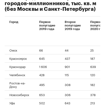
городов-миллионников, тыс. кв. м
(без Москвы и Санкт-Петербурга)
Город
Первое
Второе
Первое
полугодие
полугодие
полугоди
2019 года
2019 года
2020 год
Омск
66
44
25
Красноярск
645
437
187
Краснодар
1 606
901
639
Челябинск
428
115
120
Ростов-на-
495
308
182
Дону
Новосибирск
653
306
378
Уфа
502
643
213