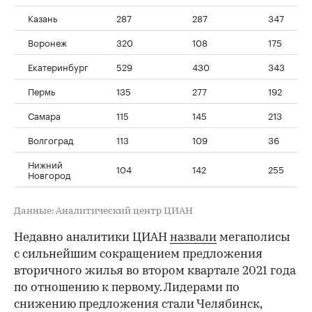
Казань
287
287
347
Воронеж
320
108
175
Екатеринбург
529
430
343
Пермь
135
277
192
Самара
115
145
213
Волгоград
113
109
36
Нижний
104
142
255
Новгород
Данные: Аналитический центр ЦИАН
Недавно аналитики ЦИАН
назвали
мегаполисы
с сильнейшим сокращением предложения
вторичного жилья во втором квартале 2021 года
по отношению к первому. Лидерами по
снижению предложения стали Челябинск,