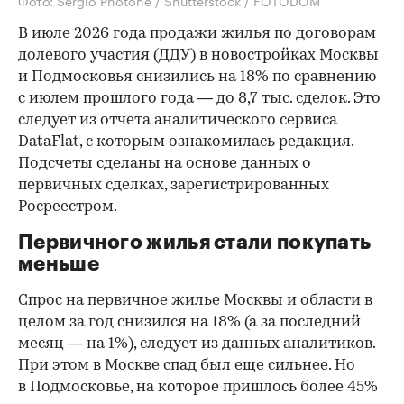
Фото: Sergio Photone / Shutterstock / FOTODOM
В июле 2026 года продажи жилья по договорам
долевого участия (ДДУ) в новостройках Москвы
и Подмосковья снизились на 18% по сравнению
с июлем прошлого года — до 8,7 тыс. сделок. Это
следует из отчета аналитического сервиса
DataFlat, с которым ознакомилась редакция.
Подсчеты сделаны на основе данных о
первичных сделках, зарегистрированных
Росреестром.
Первичного жилья стали покупать
меньше
Спрос на первичное жилье Москвы и области в
целом за год снизился на 18%
(а за последний
месяц — на 1%), следует из данных аналитиков.
При этом в Москве спад был еще сильнее. Но
в Подмосковье, на которое пришлось более 45%