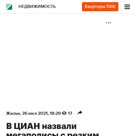
НЕДВИЖИМОСТЬ
Жилье
⁠,
26 июл 2021, 18:29
17
В ЦИАН назвали
мегаполисы с резким