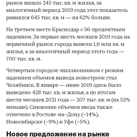
рынок вышло 245 тыс. кв. м жилья, за
аналогичный период 2019 года этот показатель
равнялся 645 тыс. кв. м — на 62% больше.
На третьем месте Краснодар с 56-процентным
падением. За первые шесть месяцев 2019 года на
первичный рынок города вывели 1,6 млн кв. м
жилья, а за аналогичный период этого года —
700 тыс. кв. м.
Четвертым городом-миллионником с резким
падением объемов вывода новостроек стал
Челябинск. В январе — июне 2019 здесь было
00:00
/
00:00
выведено 428 тыс. кв. м жилья, а по итогам
шести месяцев 2021 года — 207 тыс. кв. м (на 52%
меньше). Снижение объемов ввода также
отмечено в Ростове-на−Дону (−14%),
Новосибирске (−9%) и Уфе (−5%).
Новое предложение на рынке