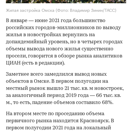
Жилая застройка Омска
(Фото: Владимир Зинин/ТАСС)
В январе — июне 2021 года большинство
российских городов-миллионников по выводу
жилья в новостройках вернулись на
допандемийный уровень, но в четырех городах
объемы вывода нового жилья существенно
просели, говорится в обзоре рынка аналитиков
ЦИАН (есть в редакции).
Заметнее всего замедлился вывод новых
объектов в Омске. В первом полугодии на
местный рынок вышло 21 тыс. кв. м новостроек,
за аналогичный период 2019 года — 66 тыс. кв.
м., то есть, падение объемов составило 68%.
На втором месте по проседанию объема
первичного рынка находится Красноярск. В
первом полугодии 2021 года на локальный