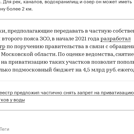
. Для рек, каналов, водохранилищ и озер он может иметь
00:00
/
00:00
ну более 2 км.
и, предполагающие передавать в частную собстве
 второго пояса ЗСО, в начале 2021 года
разработал
тр
по поручению правительства в связи с обращен
 Московской области. По оценке ведомства, снятие
 на приватизацию таких участков позволит попол
лько подмосковный бюджет на 4,5 млрд руб. ежего
еестр предложил частично снять запрет на приватизацию
тков у воды
Теги