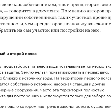
влено как собственником, так и арендатором земе
», — говорится в документе. По мнению авторов пр
нарушений собственников таких участков проще 
ственности, чем арендаторов, поскольку взыскани
братить на сам участок или постройки на нем.
ый и второй пояса
уг водозаборов питьевой воды устанавливается нескольк
ов защиты. Землю нельзя приватизировать в первых двух,
х близких к источнику воды. На территории первого пояс
дятся собственно источник, насосная станция и другие
нерные сооружения. Часто эта территория полностью
ыта для посторонних и используется только для забора в
ой пояс, о котором идет речь в законопроекте, существе