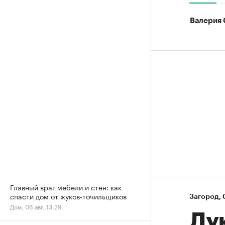
Валерия 
Главный враг мебели и стен: как
спасти дом от жуков-точильщиков
Загород
⁠,
Дом, 06 авг, 13:29
Лу