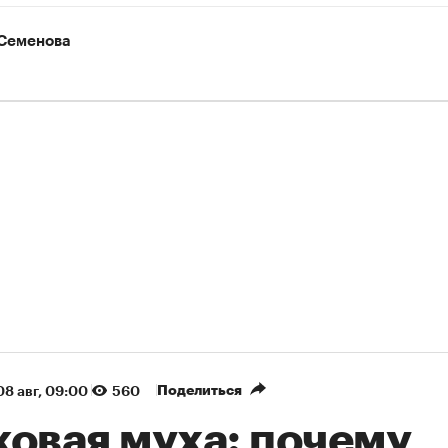
Семенова
Поделиться
08 авг, 09:00
560
ковая муха: почему