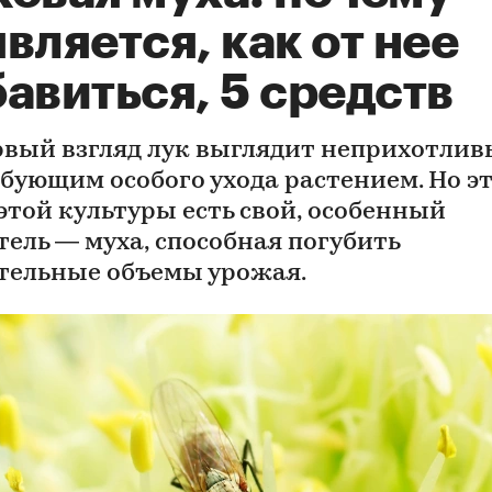
вляется, как от нее
авиться, 5 средств
рвый взгляд лук выглядит неприхотлив
ебующим особого ухода растением. Но эт
 этой культуры есть свой, особенный
тель — муха, способная погубить
тельные объемы урожая.