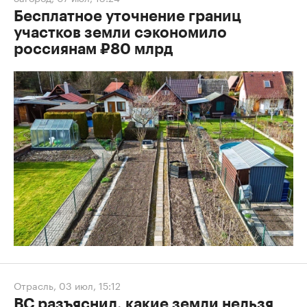
Бесплатное уточнение границ
участков земли сэкономило
россиянам ₽80 млрд
Отрасль
,
03 июл, 15:12
ВС разъяснил, какие земли нельзя