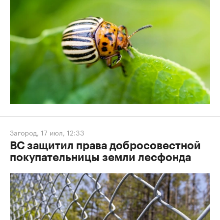
Загород
,
17 июл, 12:33
ВС защитил права добросовестной
покупательницы земли лесфонда