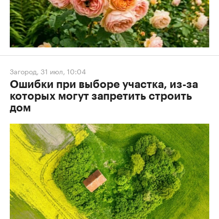
Загород
,
31 июл, 10:04
Ошибки при выборе участка, из-за
которых могут запретить строить
дом