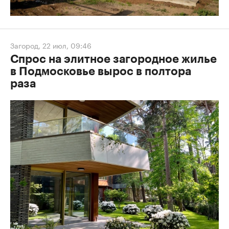
Загород
,
22 июл, 09:46
Спрос на элитное загородное жилье
в Подмосковье вырос в полтора
раза