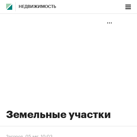
НЕДВИЖИМОСТЬ
Земельные участки
Загород
,
05 авг, 10:03