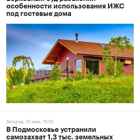
особенности использования ИЖС
под гостевые дома
Загород
,
31 июл, 15:19
В Подмосковье устранили
самозахват 1,3 тыс. земельных