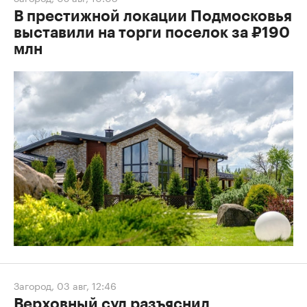
В престижной локации Подмосковья
выставили на торги поселок за ₽190
млн
Загород
,
03 авг, 12:46
Верховный суд разъяснил