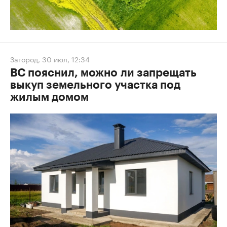
Загород
,
30 июл, 12:34
ВС пояснил, можно ли запрещать
выкуп земельного участка под
жилым домом