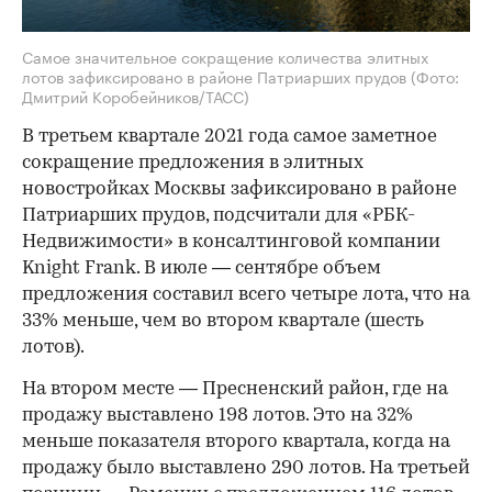
Самое значительное сокращение количества элитных
лотов зафиксировано в районе Патриарших прудов
(Фото:
Дмитрий Коробейников/ТАСС)
В третьем квартале 2021 года самое заметное
сокращение предложения в элитных
новостройках Москвы зафиксировано в районе
Патриарших прудов, подсчитали для «РБК-
Недвижимости» в консалтинговой компании
Knight Frank. В июле — сентябре объем
предложения составил всего четыре лота, что на
33% меньше, чем во втором квартале (шесть
лотов).
На втором месте — Пресненский район, где на
продажу выставлено 198 лотов. Это на 32%
меньше показателя второго квартала, когда на
продажу было выставлено 290 лотов. На третьей