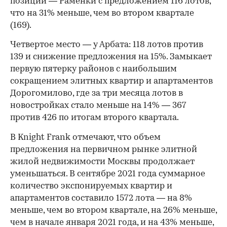
позиции — Раменки с предложением 116 лотов,
что на 31% меньше, чем во втором квартале
(169).
Четвертое место — у Арбата: 118 лотов против
139 и снижение предложения на 15%. Замыкает
первую пятерку районов с наибольшим
сокращением элитных квартир и апартаментов
Дорогомилово, где за три месяца лотов в
новостройках стало меньше на 14% — 367
против 426 по итогам второго квартала.
В Knight Frank отмечают, что объем
предложения на первичном рынке элитной
жилой недвижимости Москвы продолжает
уменьшаться. В сентябре 2021 года суммарное
количество экспонируемых квартир и
апартаментов составило 1572 лота — на 8%
меньше, чем во втором квартале, на 26% меньше,
чем в начале января 2021 года, и на 43% меньше,