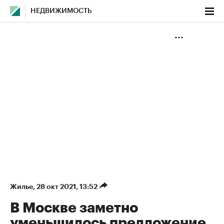
НЕДВИЖИМОСТЬ
Жилье
⁠,
28 окт 2021, 13:52
В Москве заметно
уменьшилось предложение