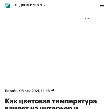
НЕДВИЖИМОСТЬ
Дизайн
⁠,
05 дек 2021, 14:45
Как цветовая температура
влияет на интерьер и