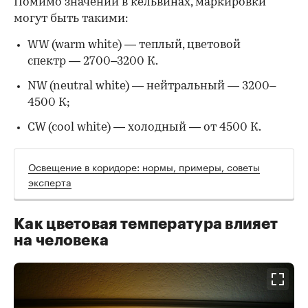
Помимо значений в кельвинах, маркировки
могут быть такими:
WW (warm white) — теплый, цветовой
спектр — 2700–3200 К.
NW (neutral white) — нейтральный — 3200–
4500 К;
CW (cool white) — холодный — от 4500 К.
Освещение в коридоре: нормы, примеры, советы
эксперта
Как цветовая температура влияет
на человека