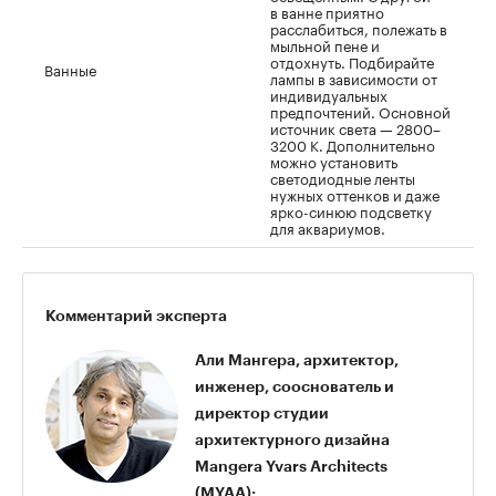
в ванне приятно
расслабиться, полежать в
мыльной пене и
отдохнуть. Подбирайте
Ванные
лампы в зависимости от
индивидуальных
предпочтений. Основной
источник света — 2800–
3200 К. Дополнительно
можно установить
светодиодные ленты
нужных оттенков и даже
ярко-синюю подсветку
для аквариумов.
Комментарий эксперта
Али Мангера, архитектор,
инженер, сооснователь и
директор студии
архитектурного дизайна
Mangera Yvars Architects
(MYAA):