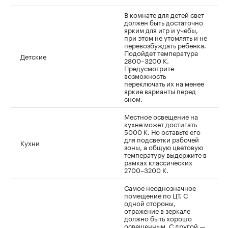
В комнате для детей свет
должен быть достаточно
ярким для игр и учебы,
при этом не утомлять и не
перевозбуждать ребенка.
Подойдет температура
Детские
2800–3200 К.
Предусмотрите
возможность
переключать их на менее
яркие варианты перед
сном.
Местное освещение на
кухне может достигать
5000 К. Но оставьте его
для подсветки рабочей
Кухни
зоны, а общую цветовую
температуру выдержите в
рамках классических
2700–3200 К.
Самое неоднозначное
помещение по ЦТ. С
одной стороны,
отражение в зеркале
должно быть хорошо
освещенным. С другой —