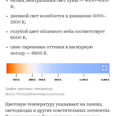
белый, нейтральный свет луны — 4000–4500
К;
дневной свет колеблется в диапазоне 5000–
5500 К;
голубой цвет облачного неба соответствует
6000 К;
сине-сиреневые оттенки в пасмурную
погоду — 6600 К.
График цветовых температур
(Фото: Phrood/Wikimedia Commons)
Цветовую температуру указывают на лампах,
светодиодах и других осветительных элементах.