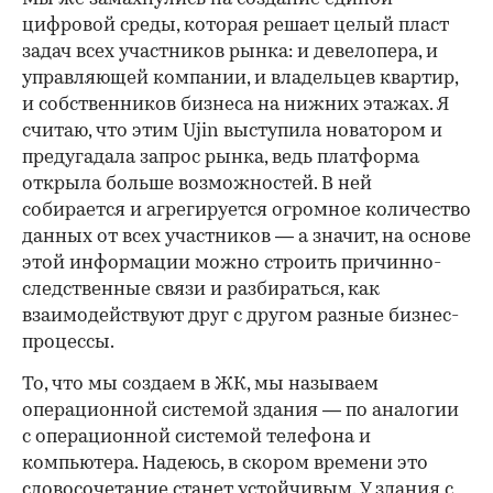
цифровой среды, которая решает целый пласт
задач всех участников рынка: и девелопера, и
управляющей компании, и владельцев квартир,
и собственников бизнеса на нижних этажах. Я
считаю, что этим Ujin выступила новатором и
предугадала запрос рынка, ведь платформа
открыла больше возможностей. В ней
собирается и агрегируется огромное количество
данных от всех участников — а значит, на основе
этой информации можно строить причинно-
следственные связи и разбираться, как
взаимодействуют друг с другом разные бизнес-
процессы.
То, что мы создаем в ЖК, мы называем
операционной системой здания — по аналогии
с операционной системой телефона и
компьютера. Надеюсь, в скором времени это
словосочетание станет устойчивым. У здания с