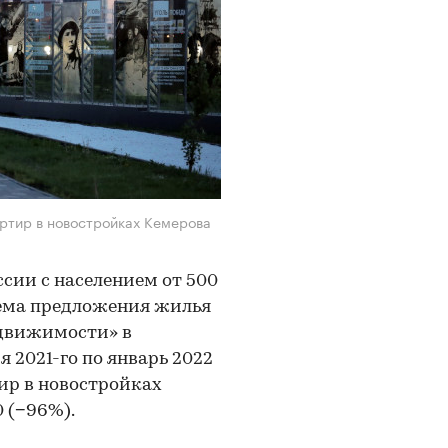
артир в новостройках Кемерова
ссии с населением от 500
ъема предложения жилья
едвижимости» в
 2021-го по январь 2022
ир в новостройках
 (−96%).