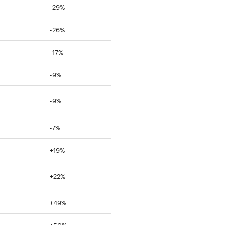
-29%
-26%
-17%
-9%
-9%
-7%
+19%
+22%
+49%
+50%