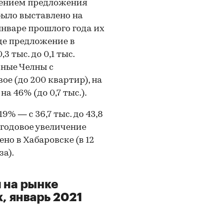
щением предложения
 было выставлено на
январе прошлого года их
где предложение в
3 тыс. до 0,1 тыс.
жные Челны с
е (до 200 квартир), на
 46% (до 0,7 тыс.).
9% — с 36,7 тыс. до 43,8
 годовое увеличение
но в Хабаровске (в 12
за).
 на рынке
, январь 2021