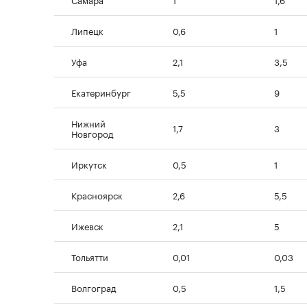
Липецк
0,6
1
Уфа
2,1
3,5
Екатеринбург
5,5
9
Нижний
1,7
3
Новгород
Иркутск
0,5
1
Красноярск
2,6
5,5
Ижевск
2,1
5
Тольятти
0,01
0,03
Волгоград
0,5
1,5