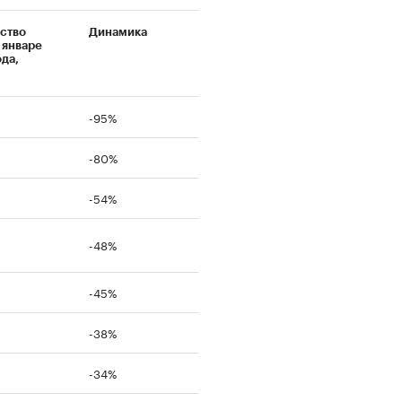
ство
Динамика
 январе
ода,
-95%
-80%
-54%
-48%
-45%
-38%
-34%