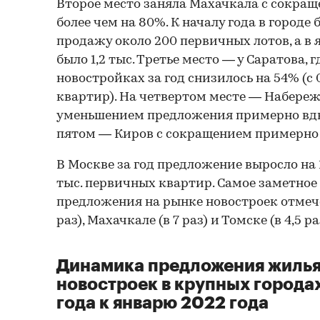
Второе место заняла Махачкала с сокра
более чем на 80%. К началу года в городе
продажу около 200 первичных лотов, а в 
было 1,2 тыс. Третье место — у Саратова, 
новостройках за год снизилось на 54% (с 0,
квартир). На четвертом месте — Набере
уменьшением предложения примерно вдво
пятом — Киров с сокращением примерно на
В Москве за год предложение выросло на 1
тыс. первичных квартир. Самое заметное
предложения на рынке новостроек отмече
раз), Махачкале (в 7 раз) и Томске (в 4,5 ра
Динамика предложения жилья
новостроек в крупных городах
года к январю 2022 года