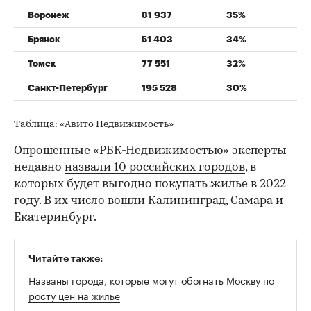
Воронеж
81 937
35%
Брянск
51 403
34%
Томск
77 551
32%
Санкт-Петербург
195 528
30%
Таблица: «Авито Недвижимость»
Опрошенные «РБК-Недвижимостью» эксперты
недавно
назвали 10 российских городов
, в
которых будет выгодно покупать жилье в 2022
году. В их число вошли Калининград, Самара и
Екатеринбург.
Читайте также:
Названы города, которые могут обогнать Москву по
росту цен на жилье