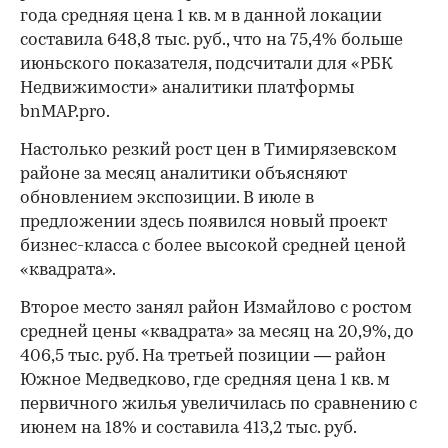
года средняя цена 1 кв. м в данной локации
составила 648,8 тыс. руб., что на 75,4% больше
июньского показателя, подсчитали для «РБК
Недвижимости» аналитики платформы
bnMAP.pro.
Настолько резкий рост цен в Тимирязевском
районе за месяц аналитики объясняют
обновлением экспозиции. В июле в
предложении здесь появился новый проект
бизнес-класса с более высокой средней ценой
«квадрата».
Второе место занял район Измайлово с ростом
средней цены «квадрата» за месяц на 20,9%, до
406,5 тыс. руб. На третьей позиции — район
Южное Медведково, где средняя цена 1 кв. м
первичного жилья увеличилась по сравнению с
июнем на 18% и составила 413,2 тыс. руб.