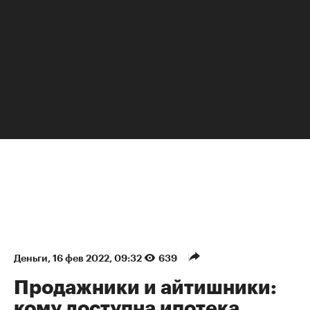
НЕДВИЖИМОСТЬ
Деньги
⁠,
16 фев 2022, 09:32
639
Продажники и айтишники:
кому доступна ипотека