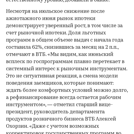
естественному уровню, добавили в банке.
Несмотря на июльское снижение после
ажиотажного июня рынок ипотеки
демонстрирует уверенный рост, в том числе за
счет рыночной ипотеки. Доля льготных
программ в общем объеме выдач с начала года
составила 62%, снизившись за месяц на 2 п.п.,
отмечают в ВТБ. «Мы видим, как июньский
всплеск по госпрограммам плавно перетекает в
системный интерес к рыночным инструментам.
Это не ситуативная реакция, а смена модели
поведения заемщиков, которые понимают:
ждать более комфортных условий можно долго,
а рефинансирование всегда остается рабочим
инструментом», — отметил старший вице-
президент, руководитель департамента
продуктов розничного бизнеса ВТБ Алексей
Охорзин. «Даже с учетом возможных
корректировок государственных программ во