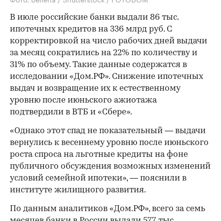
В июле российские банки выдали 86 тыс.
ипотечных кредитов на 336 млрд руб. С
корректировкой на число рабочих дней выдачи
за месяц сократились на 22% по количеству и
31% по объему. Такие данные содержатся в
исследовании «Дом.РФ». Снижение ипотечных
выдач и возвращение их к естественному
уровню после июньского ажиотажа
подтвердили в ВТБ и «Сбере».
«Однако этот спад не показательный — выдачи
вернулись к весеннему уровню после июньского
роста спроса на льготные кредиты на фоне
публичного обсуждения возможных изменений
условий семейной ипотеки», — пояснили в
институте жилищного развития.
По данным аналитиков «Дом.РФ», всего за семь
месяцев банки в России выдали 577 тыс.