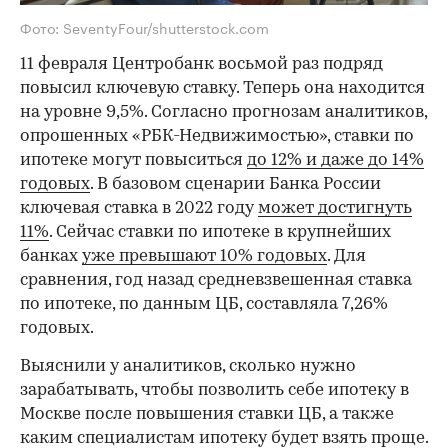
Фото: SeventyFour/shutterstock.com
11 февраля Центробанк восьмой раз подряд
повысил ключевую ставку. Теперь она находится
на уровне 9,5%. Согласно прогнозам аналитиков,
опрошенных «РБК-Недвижимостью», ставки по
ипотеке могут повыситься
до 12% и даже до 14%
годовых
. В базовом сценарии Банка России
ключевая ставка в 2022 году
может достигнуть
11%
. Сейчас ставки по ипотеке в крупнейших
банках
уже превышают 10% годовых
. Для
сравнения, год назад средневзвешенная ставка
по ипотеке, по данным ЦБ, составляла 7,26%
годовых.
Выяснили у аналитиков, сколько нужно
зарабатывать, чтобы позволить себе ипотеку в
Москве после повышения ставки ЦБ, а также
каким специалистам ипотеку будет взять проще.