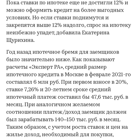
Пока ставки по ипотеке еще не достигли 12% и
можно оформить кредит на более выгодных
условиях. Но если ставки поднимутся и
закрепятся выше 12% надолго, спрос на ипотеку
неизбежно упадет, добавила Екатерина
Щурихина.
Год назад ипотечное бремя для заемщиков
было значительно ниже. Как показывают
расчеты «Эксперт РА», средний размер
ипотечного кредита в Москве в феврале 2021-го
составлял 6 млн руб. При первом взносе в 20%,
ставке 7,26% и 20-летнем сроке средний
ипотечный платеж составил бы 47,6 тыс. руб. в
месяц. При аналогичном желаемом
соотношении платеж/доход заемщик должен
был зарабатывать 140–150 тыс. руб. в месяц.
Таким образом, с учетом роста ставок и цен на
жилье доход, необходимый для покупки,