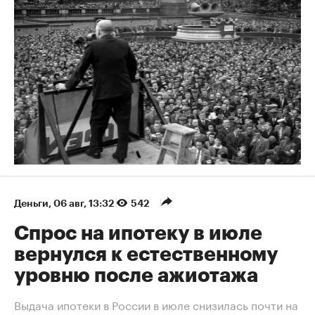
Деньги
⁠,
06 авг, 13:32
542
Спрос на ипотеку в июле
вернулся к естественному
уровню после ажиотажа
Выдача ипотеки в России в июле снизилась почти на