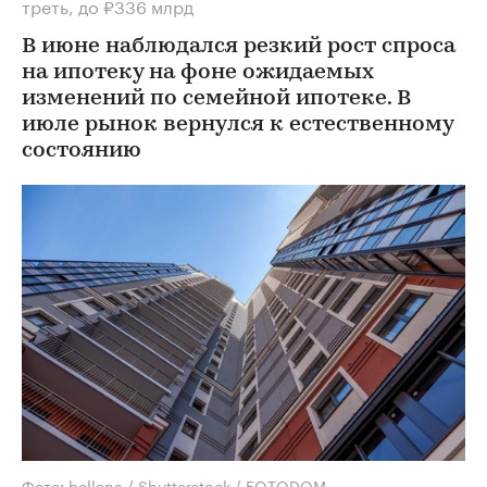
треть, до ₽336 млрд
В июне наблюдался резкий рост спроса
на ипотеку на фоне ожидаемых
изменений по семейной ипотеке. В
июле рынок вернулся к естественному
состоянию
Фото: bellena / Shutterstock / FOTODOM