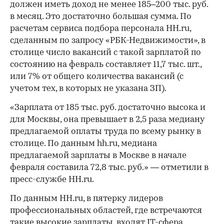
должен иметь доход не менее 185–200 тыс. руб.
в месяц. Это достаточно большая сумма. По
расчетам сервиса подбора персонала HH.ru,
сделанным по запросу «РБК-Недвижимости», в
столице число вакансий с такой зарплатой по
состоянию на февраль составляет 11,7 тыс. шт.,
или 7% от общего количества вакансий (с
учетом тех, в которых не указана ЗП).
«Зарплата от 185 тыс. руб. достаточно высока и
для Москвы, она превышает в 2,5 раза медиану
предлагаемой оплаты труда по всему рынку в
столице. По данным hh.ru, медиана
предлагаемой зарплаты в Москве в начале
февраля составила 72,8 тыс. руб.» — отметили в
пресс-службе HH.ru.
По данным HH.ru, в пятерку лидеров
профессиональных областей, где встречаются
такие высокие зарплаты, входят IT-сфера,