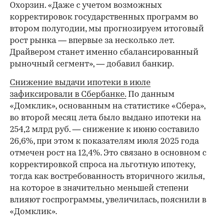
Охорзин. «Даже с учетом возможных
корректировок государственных программ во
втором полугодии, мы прогнозируем итоговый
рост рынка — впервые за несколько лет.
Драйвером станет именно сбалансированный
рыночный сегмент», — добавил банкир.
Снижение выдачи ипотеки в июле
зафиксировали в Сбербанке.
По данным
«Домклик», основанным на статистике «Сбера»,
во второй месяц лета было выдано ипотеки на
254,2 млрд руб. — снижение к июню составило
26,6%, при этом к показателям июля 2025 года
отмечен рост на 12,4%. Это связано в основном с
корректировкой спроса на льготную ипотеку,
тогда как востребованность вторичного жилья,
на которое в значительно меньшей степени
влияют госпрограммы, увеличилась, пояснили в
«Домклик».