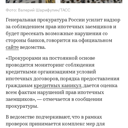
Фото: Валерий Шарифулин/ТАСС
Генеральная прокуратура России усилит надзор
за соблюдением прав ипотечных заемщиков и
будет пресекать возможные нарушения со
стороны банков, говорится на официальном
сайте
ведомства.
«Прокурорами на постоянной основе
проводится мониторинг соблюдения
кредитными организациями условий
ипотечных договоров, порядка предоставления
гражданам
кредитных каникул
, дается оценка
всем фактам нарушений прав ипотечных
заемщиков», — отмечается в сообщении
прокуратуры.
В ведомстве подчеркивают, что в рамках
проверок принимается комплекс мер для