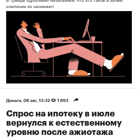
компании их нанимают
Деньги
⁠,
06 авг, 13:32
1 893
Спрос на ипотеку в июле
вернулся к естественному
уровню после ажиотажа