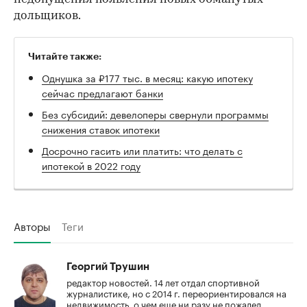
дольщиков.
Читайте также:
Однушка за ₽177 тыс. в месяц: какую ипотеку
сейчас предлагают банки
Без субсидий: девелоперы свернули программы
снижения ставок ипотеки
Досрочно гасить или платить: что делать с
ипотекой в 2022 году
Авторы
Теги
Георгий Трушин
редактор новостей. 14 лет отдал спортивной
журналистике, но с 2014 г. переориентировался на
недвижимость, о чем еще ни разу не пожалел.