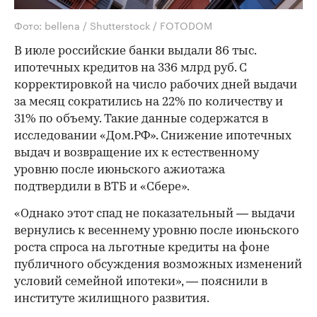
Фото: bellena / Shutterstock / FOTODOM
В июле российские банки выдали 86 тыс.
ипотечных кредитов на 336 млрд руб. С
корректировкой на число рабочих дней выдачи
за месяц сократились на 22% по количеству и
31% по объему. Такие данные содержатся в
исследовании «Дом.РФ». Снижение ипотечных
выдач и возвращение их к естественному
уровню после июньского ажиотажа
подтвердили в ВТБ и «Сбере».
«Однако этот спад не показательный — выдачи
вернулись к весеннему уровню после июньского
роста спроса на льготные кредиты на фоне
публичного обсуждения возможных изменений
условий семейной ипотеки», — пояснили в
институте жилищного развития.