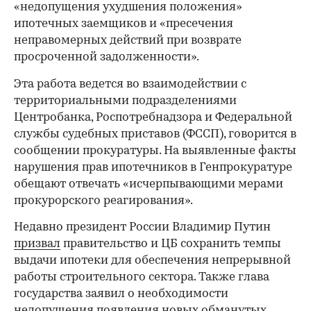
«недопущения ухудшения положения»
ипотечных заемщиков и «пресечения
неправомерных действий при возврате
просроченной задолженности».
Эта работа ведется во взаимодействии с
территориальными подразделениями
Центробанка, Роспотребнадзора и Федеральной
службы судебных приставов (ФССП), говорится в
сообщении прокуратуры. На выявленные факты
нарушения прав ипотечников в Генпрокуратуре
обещают отвечать «исчерпывающими мерами
прокурорского реагирования».
00:00
/
00:00
Недавно президент России Владимир Путин
призвал
правительство и ЦБ сохранить темпы
выдачи ипотеки для обеспечения непрерывной
работы строительного сектора. Также глава
государства заявил о необходимости
недопущения появления новых обманутых