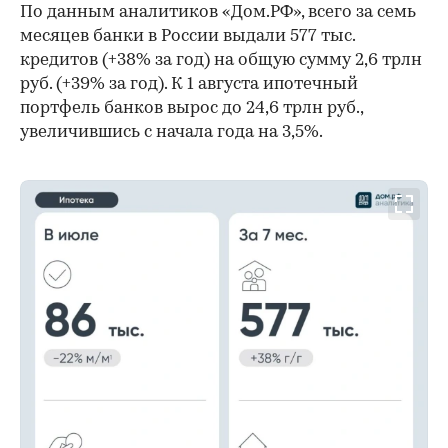
По данным аналитиков «Дом.РФ», всего за семь
месяцев банки в России выдали 577 тыс.
кредитов (+38% за год) на общую сумму 2,6 трлн
руб. (+39% за год). К 1 августа ипотечный
портфель банков вырос до 24,6 трлн руб.,
увеличившись с начала года на 3,5%.
00:00
/
00:00