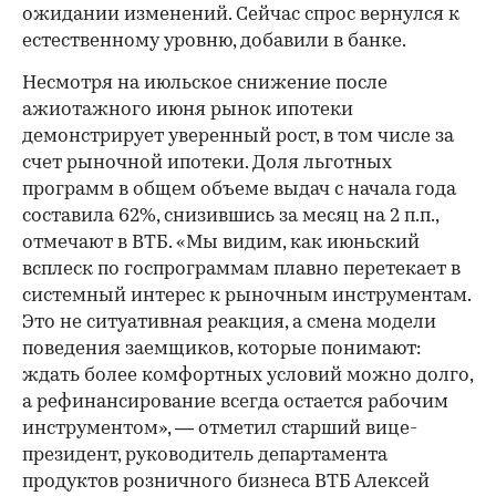
ожидании изменений. Сейчас спрос вернулся к
естественному уровню, добавили в банке.
Несмотря на июльское снижение после
ажиотажного июня рынок ипотеки
демонстрирует уверенный рост, в том числе за
счет рыночной ипотеки. Доля льготных
программ в общем объеме выдач с начала года
составила 62%, снизившись за месяц на 2 п.п.,
отмечают в ВТБ. «Мы видим, как июньский
всплеск по госпрограммам плавно перетекает в
системный интерес к рыночным инструментам.
Это не ситуативная реакция, а смена модели
поведения заемщиков, которые понимают:
ждать более комфортных условий можно долго,
а рефинансирование всегда остается рабочим
инструментом», — отметил старший вице-
президент, руководитель департамента
продуктов розничного бизнеса ВТБ Алексей