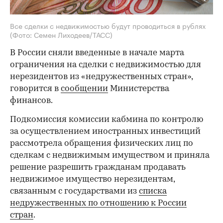
Все сделки с недвижимостью будут проводиться в рублях
(Фото: Семен Лиходеев/ТАСС)
В России сняли введенные в начале марта
ограничения на сделки с недвижимостью для
нерезидентов из «недружественных стран»,
говорится в
сообщении
Министерства
финансов.
Подкомиссия комиссии кабмина по контролю
за осуществлением иностранных инвестиций
рассмотрела обращения физических лиц по
сделкам с недвижимым имуществом и приняла
решение разрешить гражданам продавать
недвижимое имущество нерезидентам,
связанным с государствами из
списка
недружественных по отношению к России
стран
.