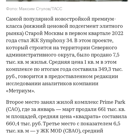
Фото: Максим Стулов/ТАСС
Самой популярной новостройкой премиум-
класса (нижний ценовой подсегмент элитного
рынка) Старой Москвы в первом квартале 2022
года стал ЖК Symphony 34. В этом проекте,
который строится на территории Северного
административного округа, было продано 7,5
тыс. кв. м жилья. Средняя цена 1 кв. м в этом
комплексе по итогам года составила 349,3 тыс.
руб., говорится в предоставленном редакции
исследовании аналитиков компании
«Метриум».
Второе место занял жилой комплекс Prime Park
(САО), где за январь — март продали 661 тыс. кв.
м площадей, средняя цена «квадрата» составила
660,4 тыс. руб. Третье место с показателем 6,5
тыс. кв. м — у ЖК MOD (СВАО), средний