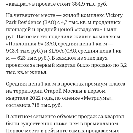
«квадрат» в проекте стоит 384,9 тыс. руб.
На четвертом месте — жилой комплекс Victory
Park Residence (ЗАО) с 4,7 тыс. кв. м проданных
площадей и средней ценой «квадрата» 1 млн
руб. Пятое место поделили жилые комплексы
«Поклонная 9» (ЗАО, средняя цена 1 кв. м —
943,4 тыс. руб.) и SLAVA (САО, средняя цена 1 кв.
м — 623 тыс. руб.). В каждом из этих двух
проектов за первый квартал было продано по 3,2
тыс. кв. м жилья.
Средняя цена 1 кв. м в проектах премиум-класса
на территории Старой Москвы в первом
квартале 2022 года, по оценке «Метриума»,
составила 718 тыс. руб.
В элитном сегменте объемы продаж за квартал
были существенно ниже, чем в премиальном.
Первое место в рейтинге самых продаваемых