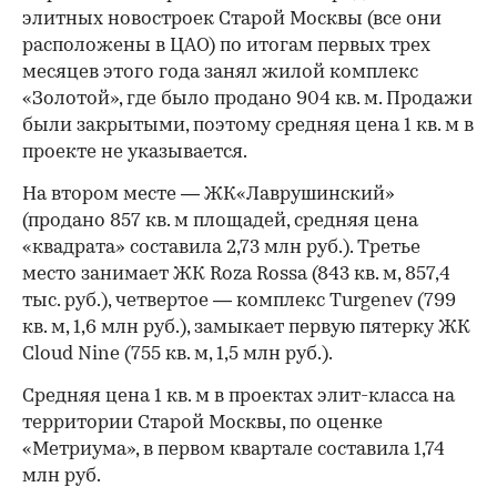
элитных новостроек Старой Москвы (все они
расположены в ЦАО) по итогам первых трех
месяцев этого года занял жилой комплекс
«Золотой», где было продано 904 кв. м. Продажи
были закрытыми, поэтому средняя цена 1 кв. м в
проекте не указывается.
На втором месте — ЖК«Лаврушинский»
(продано 857 кв. м площадей, средняя цена
«квадрата» составила 2,73 млн руб.). Третье
место занимает ЖК Roza Rossa (843 кв. м, 857,4
тыс. руб.), четвертое — комплекс Turgenev (799
кв. м, 1,6 млн руб.), замыкает первую пятерку ЖК
Cloud Nine (755 кв. м, 1,5 млн руб.).
Средняя цена 1 кв. м в проектах элит-класса на
территории Старой Москвы, по оценке
«Метриума», в первом квартале составила 1,74
млн руб.