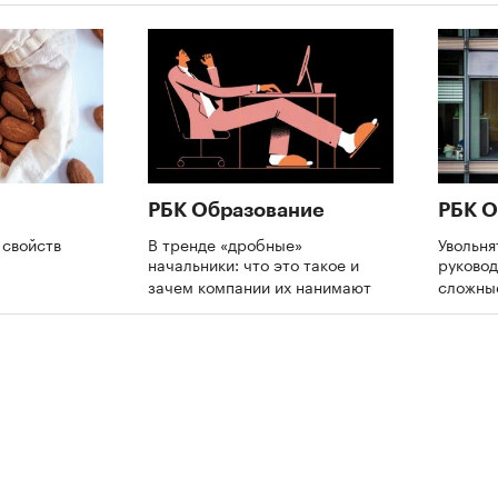
РБК Образование
РБК О
 свойств
В тренде «дробные»
Увольня
начальники: что это такое и
руково
зачем компании их нанимают
сложны