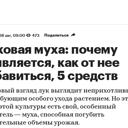
Поделиться
08 авг, 09:00
473
ковая муха: почему
вляется, как от нее
авиться, 5 средств
рвый взгляд лук выглядит неприхотлив
ебующим особого ухода растением. Но эт
 этой культуры есть свой, особенный
тель — муха, способная погубить
тельные объемы урожая.