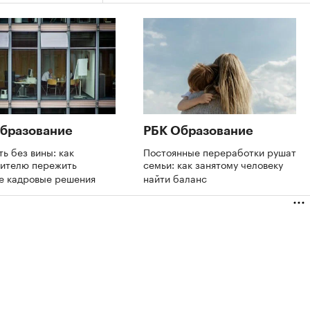
бразование
РБК Образование
ть без вины: как
Постоянные переработки рушат
дителю пережить
семьи: как занятому человеку
е кадровые решения
найти баланс