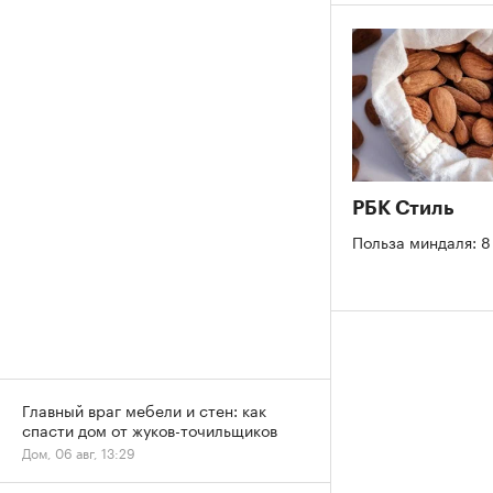
РБК Стиль
Польза миндаля: 8
Главный враг мебели и стен: как
спасти дом от жуков-точильщиков
Дом, 06 авг, 13:29