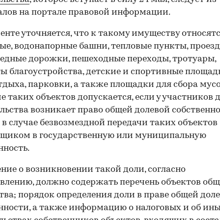
лов на портале правовой информации.
енте уточняется, что к такому имуществу относят
ые, водонапорные башни, тепловые пункты, проезд
едные дорожки, пешеходные переходы, тротуары,
ы благоустройства, детские и спортивные площад
тдыха, парковки, а также площадки для сбора мусо
е таких объектов допускается, если у участников 
льства возникает право общей долевой собственно
 в случае безвозмездной передачи таких объектов
йщиком в государственную или муниципальную
нность.
ние о возникновении такой доли, согласно
влению, должно содержать перечень объектов общ
ва; порядок определения доли в праве общей дол
нности, а также информацию о налоговых и об ин