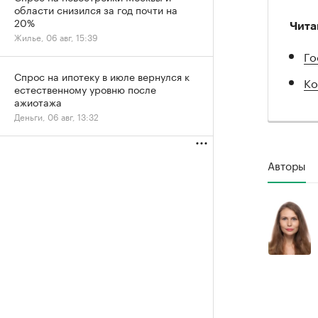
области снизился за год почти на
20%
Чита
Жилье, 06 авг, 15:39
Го
Спрос на ипотеку в июле вернулся к
Ко
естественному уровню после
ажиотажа
Деньги, 06 авг, 13:32
Авторы