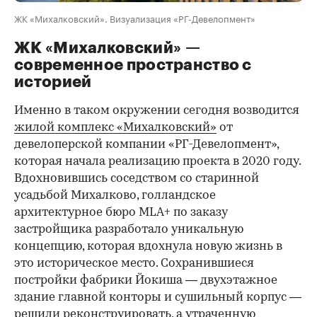
ЖК «Михалковский». Визуализация «РГ-Девелопмент»
ЖК «Михалковский» —
современное пространство с
историей
Именно в таком окружении сегодня возводится
жилой комплекс «Михалковский»
от
девелоперской компании «РГ-Девелопмент»,
которая начала реализацию проекта в 2020 году.
Вдохновившись соседством со старинной
усадьбой Михалково, голландское
архитектурное бюро MLA+ по заказу
застройщика разработало уникальную
концепцию, которая вдохнула новую жизнь в
это историческое место. Сохранившиеся
постройки фабрики Йокиша — двухэтажное
здание главной конторы и сушильный корпус —
решили реконструировать, а утраченную