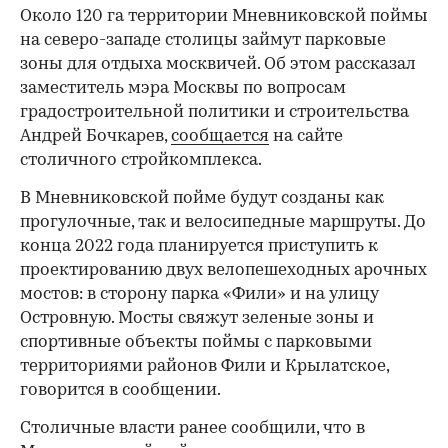
Около 120 га территории Мневниковской поймы
на северо-западе столицы займут парковые
зоны для отдыха москвичей. Об этом рассказал
заместитель мэра Москвы по вопросам
градостроительной политики и строительства
Андрей Бочкарев,
сообщается
на сайте
столичного стройкомплекса.
В Мневниковской пойме будут созданы как
прогулочные, так и велосипедные маршруты. До
конца 2022 года планируется приступить к
проектированию двух велопешеходных арочных
мостов: в сторону парка «Фили» и на улицу
Островную. Мосты свяжут зеленые зоны и
спортивные объекты поймы с парковыми
территориями районов Фили и Крылатское,
говорится в сообщении.
Столичные власти ранее сообщили, что в