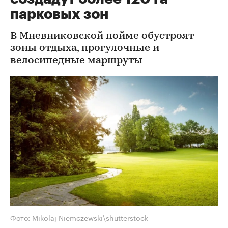
парковых зон
В Мневниковской пойме обустроят
зоны отдыха, прогулочные и
велосипедные маршруты
Фото: Mikolaj Niemczewski\shutterstock