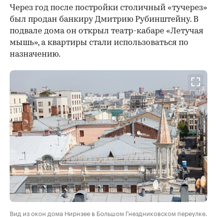
Через год после постройки столичный «тучерез»
был продан банкиру Дмитрию Рубинштейну. В
подвале дома он открыл театр-кабаре «Летучая
мышь», а квартиры стали использоваться по
назначению.
Вид из окон дома Нирнзее в Большом Гнездниковском переулке.