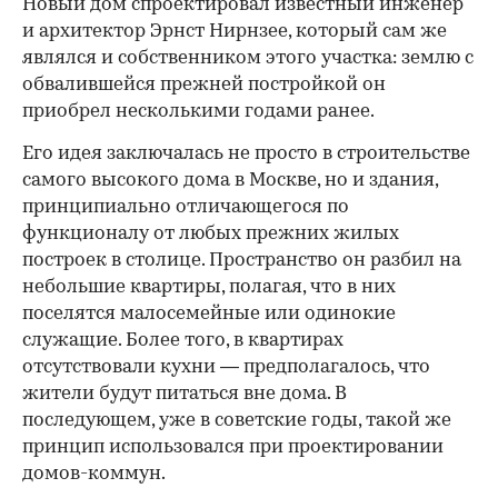
Новый дом спроектировал известный инженер
и архитектор Эрнст Нирнзее, который сам же
являлся и собственником этого участка: землю с
обвалившейся прежней постройкой он
приобрел несколькими годами ранее.
Его идея заключалась не просто в строительстве
самого высокого дома в Москве, но и здания,
принципиально отличающегося по
функционалу от любых прежних жилых
построек в столице. Пространство он разбил на
небольшие квартиры, полагая, что в них
поселятся малосемейные или одинокие
служащие. Более того, в квартирах
отсутствовали кухни — предполагалось, что
жители будут питаться вне дома. В
последующем, уже в советские годы, такой же
принцип использовался при проектировании
домов-коммун.