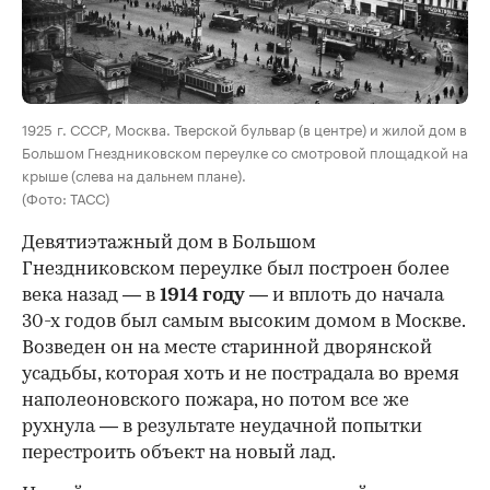
00:00
/
00:00
1925 г. СССР, Москва. Тверской бульвар (в центре) и жилой дом в
Большом Гнездниковском переулке со смотровой площадкой на
крыше (слева на дальнем плане).
(Фото: ТАСС)
Девятиэтажный дом в Большом
Гнездниковском переулке был построен более
века назад — в
1914 году
— и вплоть до начала
30-х годов был самым высоким домом в Москве.
Возведен он на месте старинной дворянской
усадьбы, которая хоть и не пострадала во время
наполеоновского пожара, но потом все же
рухнула — в результате неудачной попытки
перестроить объект на новый лад.