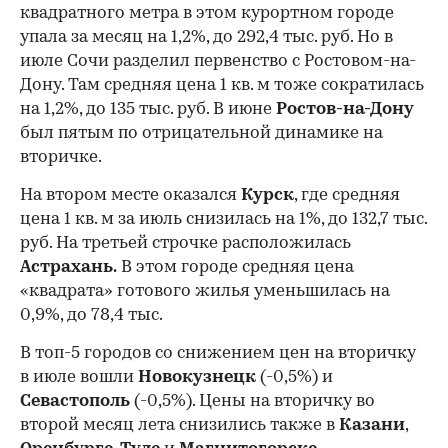
квадратного метра в этом курортном городе
упала за месяц на 1,2%, до 292,4 тыс. руб. Но в
июле Сочи разделил первенство с Ростовом-на-
Дону. Там средняя цена 1 кв. м тоже сократилась
на 1,2%, до 135 тыс. руб. В июне
Ростов-на-Дону
был пятым по отрицательной динамике на
вторичке.
На втором месте оказался
Курск
, где средняя
цена 1 кв. м за июль снизилась на 1%, до 132,7 тыс.
руб. На третьей строчке расположилась
Астрахань.
В этом городе средняя цена
«квадрата» готового жилья уменьшилась на
0,9%, до 78,4 тыс.
В топ-5 городов со снижением цен на вторичку
в июле вошли
Новокузнецк
(-0,5%) и
Севастополь
(-0,5%). Цены на вторичку во
второй месяц лета снизились также в
Казани
,