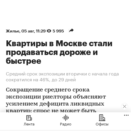
Жилье
⁠,
05 авг, 11:29
5 995
Квартиры в Москве стали
продаваться дороже и
быстрее
Средний срок экспозиции вторички с начала года
сократился на 46%, до 29 дней
Сокращение среднего срока
экспозиции риелторы объясняют
усилением дефицита ликвидных
квартир: спрос не может быть
удовлетворен в полной мере
Лента
Радио
Офисы