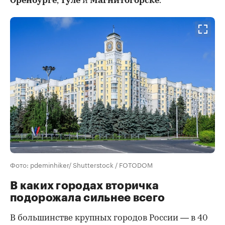
Оренбурге
,
Туле
и
Магнитогорске
.
Фото: pdeminhiker/ Shutterstock / FOTODOM
В каких городах вторичка
подорожала сильнее всего
В большинстве крупных городов России — в 40