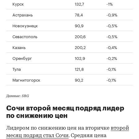
Курск
132,7
-1%
Астрахань
78,4
-0,9%
Новокузнецк
90,9
-0,5%
Севастополь
200,6
-0,5%
Казань
200,2
-0,4%
Оренбург
102,9
-0,2%
Тула
121,8
-0,1%
Магнитогорск
90,2
-0,1%
Данные: SRG
Сочи второй месяц подряд лидер
по снижению цен
Лидером по снижению цен на вторичке
второй
месяц подряд стал Сочи
. Средняя цена