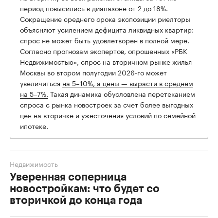
период повысились в диапазоне от 2 до 18%.
Сокращение среднего срока экспозиции риелторы
объясняют усилением дефицита ликвидных квартир:
спрос не может быть удовлетворен в полной мере.
Согласно прогнозам экспертов, опрошенных «РБК
Недвижимостью», спрос на вторичном рынке жилья
Москвы во втором полугодии 2026-го может
увеличиться
на 5–10%, а цены — вырасти в среднем
на 5–7%.
Такая динамика обусловлена перетеканием
спроса с рынка новостроек за счет более выгодных
цен на вторичке и ужесточения условий по семейной
ипотеке.
Недвижимость
Уверенная соперница
новостройкам: что будет со
вторичкой до конца года