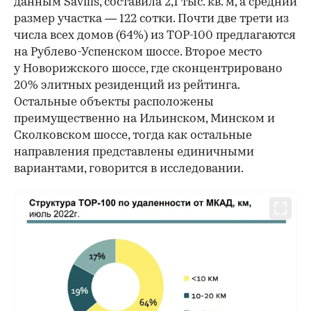
данным Savills, составила 2,1 тыс. кв. м, а средний
размер участка — 122 сотки. Почти две трети из
числа всех домов (64%) из ТOP-100 предлагаются
на Рублево-Успенском шоссе. Второе место
у Новорижского шоссе, где сконцентрировано
20% элитных резиденций из рейтинга.
Остальные объекты расположены
преимущественно на Ильинском, Минском и
00:00
/
00:00
Сколковском шоссе, тогда как остальные
направления представлены единичными
вариантами, говорится в исследовании.