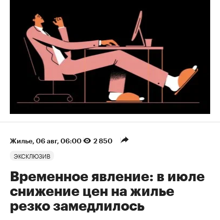
Жилье
⁠,
06 авг, 06:00
2 850
ЭКСКЛЮЗИВ
Временное явление: в июле
снижение цен на жилье
резко замедлилось