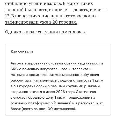
стабильно увеличивалось. В марте таких
локаций было пять,
в апреле — девять,
в мае —
12
. В июне снижение цен на готовое жилье
зафиксировали уже в 20 городах.
Однако в июле ситуация поменялась.
Как считали
Автоматизированная система оценки недвижимости
SRG с помощью искусственного интеллекта и
математических алгоритмов машинного обучения
рассчитала, как менялась средняя стоимость 1 кв. м
в 50 городах России с самыми крупными рынками
вторичного жилья в июле 2026 года. Статистика
00:00
/
00:00
включает среднюю цену 1 кв. м предложений на
основных платформах объявлений и в региональных
базах (всего свыше 100 источников).