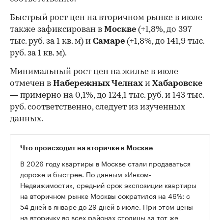
Быстрый рост цен на вторичном рынке в июле
также зафиксирован в
Москве
(+1,8%, до 397
тыс. руб. за 1 кв. м) и
Самаре
(+1,8%, до 141,9 тыс.
руб. за 1 кв. м).
Минимальный рост цен на жилье в июле
отмечен в
Набережных Челнах
и
Хабаровске
— примерно на 0,1%, до 124,1 тыс. руб. и 143 тыс.
руб. соответственно, следует из изученных
данных.
Что происходит на вторичке в Москве
В 2026 году квартиры в Москве стали продаваться
дороже и быстрее. По данным «Инком-
Недвижимости», средний срок экспозиции квартиры
на вторичном рынке Москвы сократился на 46%: с
54 дней в январе до 29 дней в июле. При этом цены
на вторичку во всех районах столицы за тот же