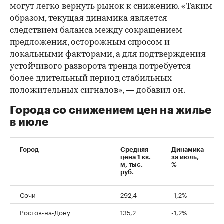
могут легко вернуть рынок к снижению. «Таким
образом, текущая динамика является
следствием баланса между сокращением
предложения, осторожным спросом и
локальными факторами, а для подтверждения
устойчивого разворота тренда потребуется
более длительный период стабильных
положительных сигналов», — добавил он.
Города со снижением цен на жилье
в июле
Город
Средняя
Динамика
цена 1 кв.
за июль,
м, тыс.
%
руб.
Сочи
292,4
-1,2%
Ростов-на-Дону
135,2
-1,2%