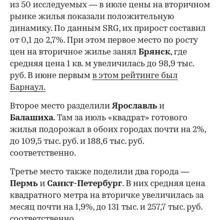
из 50 исследуемых — в июле цены на вторичном
рынке жилья показали положительную
динамику. По данным SRG, их прирост составил
от 0,1 до 2,7%. При этом первое место по росту
цен на вторичное жилье занял
Брянск
, где
средняя цена 1 кв. м увеличилась до 98,9 тыс.
руб. В июне первым
в этом рейтинге был
Барнаул.
Второе место разделили
Ярославль
и
Балашиха
. Там за июль «квадрат» готового
жилья подорожал в обоих городах почти на 2%,
до 109,5 тыс. руб. и 188,6 тыс. руб.
соответственно.
Третье место также поделили два города —
Пермь
и
Санкт-Петербург
. В них средняя цена
квадратного метра на вторичке увеличилась за
месяц почти на 1,9%, до 131 тыс. и 257,7 тыс. руб.
соответственно.