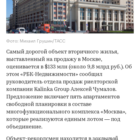
Фото: Михаил Грушин/ТАСС
Cамый дорогой объект вторичного жилья,
выставленный на продажу в Москве,
оценивается в $133 млн (около 9,8 млрд руб.). Об
этом «РБК-Недвижимости» сообщил
руководитель отдела продаж риелторской
компании Kalinka Group Алексей Чумалов.
Предложение включает пять апартаментов
свободной планировки в составе
многофункционального комплекса «Москва»,
которые реализуются единым лотом — под
объединение.
Объект-рекордсмен находится в
закрытой