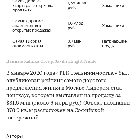
1,55 млрд
квартира в открытых
Хамовники
руб.
продажах
Самые дорогие
1,6 млрд
апартаменты в
Хамовники
руб.
открытых продажах
Самая высокая
3,7 млн
Патриаршие
стоимость кв. м
руб.
пруды
Данные Kalinka Group, Savills, Knight Frank
В январе 2020 года «РБК-Недвижимостью» был
опубликован рейтинг самого дорогого
предложения жилья в Москве. Лидером стал
пентхаус, который
выставлен на продажу
за
$81,6 млн (около 6 млрд руб.). Объект площадью
878,9 кв. м расположен на Софийской
набережной.
Авторы