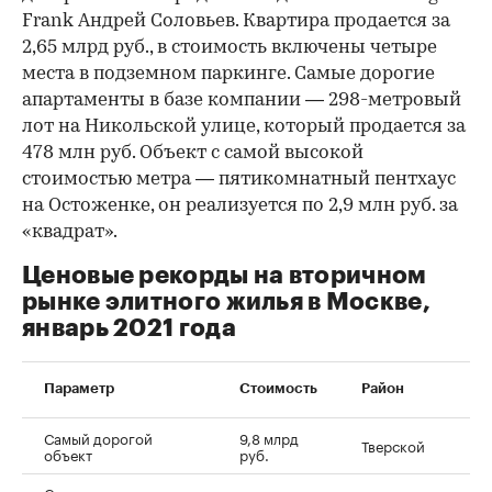
Frank Андрей Соловьев. Квартира продается за
2,65 млрд руб., в стоимость включены четыре
места в подземном паркинге. Самые дорогие
апартаменты в базе компании — 298-метровый
лот на Никольской улице, который продается за
478 млн руб. Объект с самой высокой
стоимостью метра — пятикомнатный пентхаус
на Остоженке, он реализуется по 2,9 млн руб. за
«квадрат».
Ценовые рекорды на вторичном
рынке элитного жилья в Москве,
январь 2021 года
Параметр
Стоимость
Район
Самый дорогой
9,8 млрд
Тверской
объект
руб.
Самая дорогая