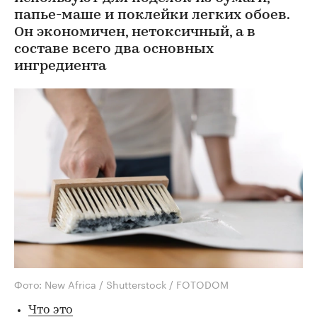
папье-маше и поклейки легких обоев.
Он экономичен, нетоксичный, а в
составе всего два основных
ингредиента
Фото: New Africa / Shutterstock / FOTODOM
Что это