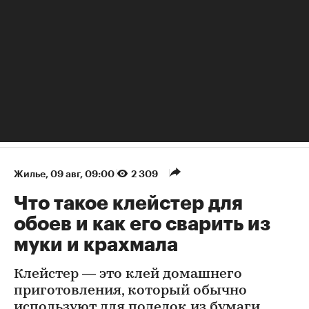
Жилье
⁠,
09 авг, 09:00
2 309
Что такое клейстер для
обоев и как его сварить из
муки и крахмала
Клейстер — это клей домашнего
приготовления, который обычно
используют для поделок из бумаги,