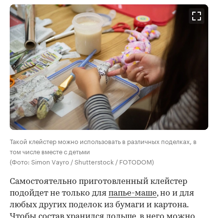
Такой клейстер можно использовать в различных поделках, в
том числе вместе с детьми
(Фото: Simon Vayro / Shutterstock / FOTODOM)
Самостоятельно приготовленный клейстер
подойдет не только для
папье-маше
, но и для
любых других поделок из бумаги и картона.
Чтобы состав хранился дольше, в него можно