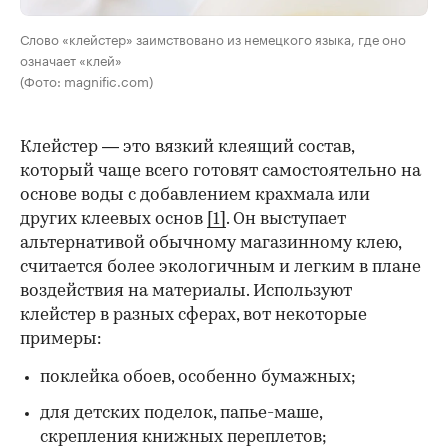
Слово «клейстер» заимствовано из немецкого языка, где оно
означает «клей»
(Фото: magnific.com)
Клейстер — это вязкий клеящий состав,
который чаще всего готовят самостоятельно на
основе воды с добавлением крахмала или
других клеевых основ
[1]
. Он выступает
альтернативой обычному магазинному клею,
считается более экологичным и легким в плане
воздействия на материалы. Используют
клейстер в разных сферах, вот некоторые
00:00
/
00:00
примеры:
поклейка обоев, особенно бумажных;
для детских поделок, папье-маше,
скрепления книжных переплетов;