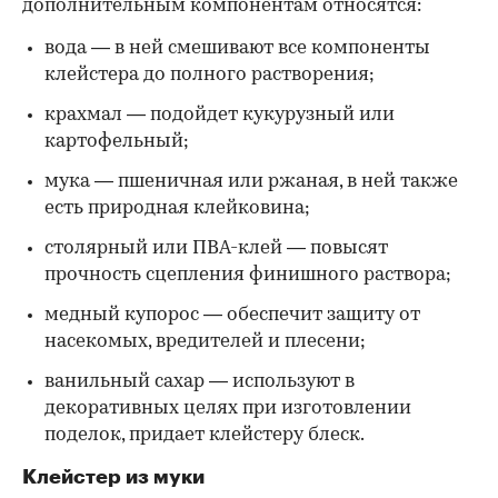
дополнительным компонентам относятся:
вода — в ней смешивают все компоненты
клейстера до полного растворения;
крахмал — подойдет кукурузный или
картофельный;
мука — пшеничная или ржаная, в ней также
есть природная клейковина;
столярный или ПВА-клей — повысят
прочность сцепления финишного раствора;
медный купорос — обеспечит защиту от
насекомых, вредителей и плесени;
ванильный сахар — используют в
декоративных целях при изготовлении
поделок, придает клейстеру блеск.
Клейстер из муки