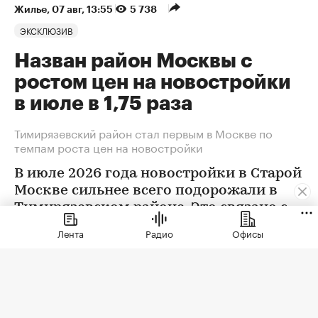
Жилье
⁠,
07 авг, 13:55
5 738
ЭКСКЛЮЗИВ
Назван район Москвы с
ростом цен на новостройки
в июле в 1,75 раза
Тимирязевский район стал первым в Москве по
темпам роста цен на новостройки
В июле 2026 года новостройки в Старой
Москве сильнее всего подорожали в
Тимирязевском районе. Это связано с
появлением в экспозиции нового
Лента
Радио
Офисы
проекта бизнес-класса