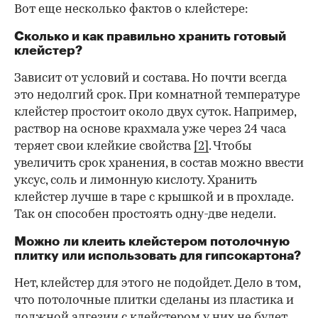
Вот еще несколько фактов о клейстере:
Сколько и как правильно хранить готовый
клейстер?
Зависит от условий и состава. Но почти всегда
это недолгий срок. При комнатной температуре
клейстер простоит около двух суток. Например,
раствор на основе крахмала уже через 24 часа
теряет свои клейкие свойства
[2]
. Чтобы
увеличить срок хранения, в состав можно ввести
уксус, соль и лимонную кислоту. Хранить
клейстер лучше в таре с крышкой и в прохладе.
Так он способен простоять одну-две недели.
Можно ли клеить клейстером потолочную
плитку или использовать для гипсокартона?
Нет, клейстер для этого не подойдет. Дело в том,
что потолочные плитки сделаны из пластика и
должной адгезии с клейстером у них не будет.