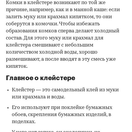
Комки в клейстере возникают по той же
причине, например, как и в манной каше: если
залить муку или крахмал кипятком, то они
соберутся в комочки. Чтобы избежать
образования комков сперва делают холодный
состав. Для этого муку или крахмал для
клейстера смешивают с небольшим
количеством холодной воды, хорошо
размешивают, а после вводят в эту смесь уже
кипяток.
Главное о клейстере
Клейстер — это самодельный клей из муки
или крахмала и воды.
Его используют при поклейке бумажных
обоев, скрепления бумажных изделий, в
поделках.