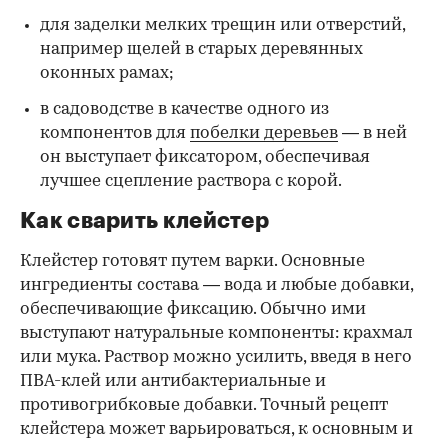
для заделки мелких трещин или отверстий,
например щелей в старых деревянных
оконных рамах;
в садоводстве в качестве одного из
компонентов для
побелки деревьев
— в ней
он выступает фиксатором, обеспечивая
лучшее сцепление раствора с корой.
Как сварить клейстер
Клейстер готовят путем варки. Основные
ингредиенты состава — вода и любые добавки,
обеспечивающие фиксацию. Обычно ими
выступают натуральные компоненты: крахмал
или мука. Раствор можно усилить, введя в него
ПВА-клей или антибактериальные и
противогрибковые добавки. Точный рецепт
клейстера может варьироваться, к основным и