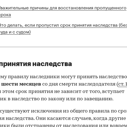
Уважительные причины для восстановления пропущенного
срока
Что делать, если пропустил срок принятия наследства (бе
суда и с судом)
принятия наследства
му правилу наследники могут принять наследство
е
шести месяцев
со дня смерти наследодателя (
ст. 
и этом срок принятия не зависит от того, вступает
ик в наследство по закону или по завещанию.
существуют исключения из общего правила по ср
я наследства. Они касаются случаев, когда другие
ики были отстранены от наследования или воврем