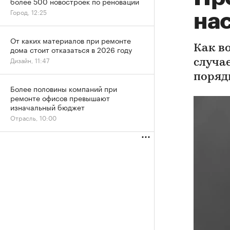
более 500 новостроек по реновации
Город, 12:25
нас
От каких материалов при ремонте
Как в
дома стоит отказаться в 2026 году
Дизайн, 11:47
случае
поряд
Более половины компаний при
ремонте офисов превышают
изначальный бюджет
Отрасль, 10:00