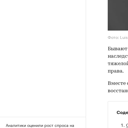
Фото: Lui
Бывают 
наследс
тяжелой
права.
Вместе 
восстан
Сод
Аналитики оценили рост спроса на