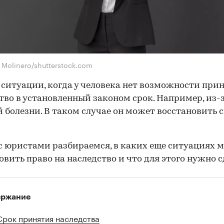
s Molinero/shutterstock.com
ситуации, когда у человека нет возможности при
тво в установленный законом срок. Например, из-
 болезни. В таком случае он может восстановить 
с юристами разбираемся, в каких еще ситуациях 
овить право на наследство и что для этого нужно с
ержание
Срок принятия наследства