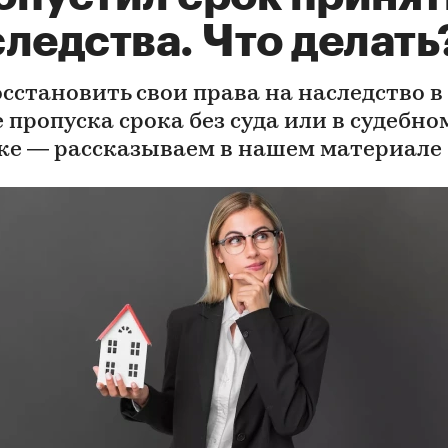
ледства. Что делать
осстановить свои права на наследство в
 пропуска срока без суда или в судебно
ке — рассказываем в нашем материале