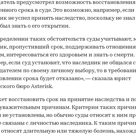
атель предусмотрел возможность восстановления
нного срока в суде. Это возможно, например, если
ик не успел принять наследство, поскольку не знал
был знать о его открытии.
ределении таких обстоятельств суды учитывают, 
ик, пропустивший срок, поддерживать отношения
, интересоваться его здоровьем и знать о смерти.
р, если суд установит, что наследник не общался с
дателем по своему личному выбору, то в требовани
овлении срока будет отказано», — сказала юрист
ского бюро Asterisk.
ет восстановить срок на принятие наследства и п
 уважительным причинам. Критерии таких причи
 не установлены, но обычно суды относят к ним п
 связаны с личностью наследника. К таким прич
относят длительную или тяжелую болезнь, нахожд