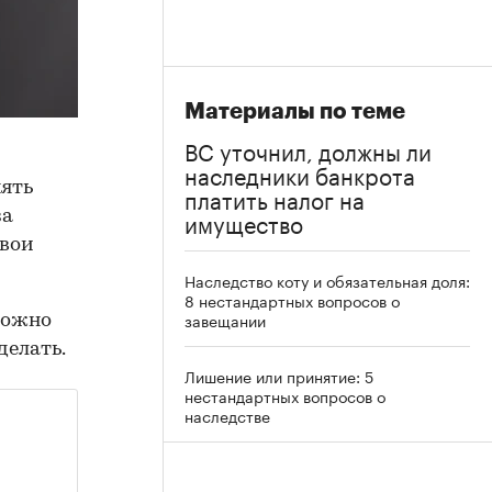
Материалы по теме
ВС уточнил, должны ли
наследники банкрота
нять
платить налог на
имущество
за
свои
Наследство коту и обязательная доля:
8 нестандартных вопросов о
завещании
можно
делать.
Лишение или принятие: 5
нестандартных вопросов о
наследстве