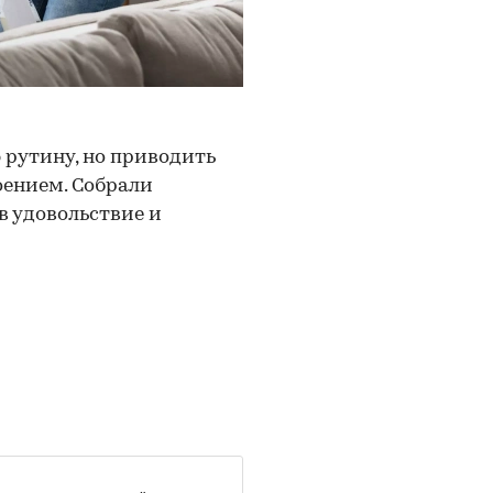
 рутину, но приводить
оением. Собрали
в удовольствие и