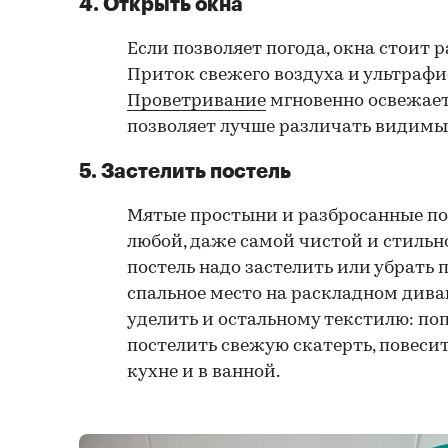
4. Открыть окна
Если позволяет погода, окна стоит 
Приток свежего воздуха и ультрафи
Проветривание
мгновенно освежает 
позволяет лучше различать видимы
5. Застелить постель
Мятые простыни и разбросанные п
любой, даже самой чистой и стиль
постель надо застелить или убрать п
спальное место на раскладном дива
уделить и остальному текстилю: по
постелить свежую скатерть, повеси
кухне и в ванной.