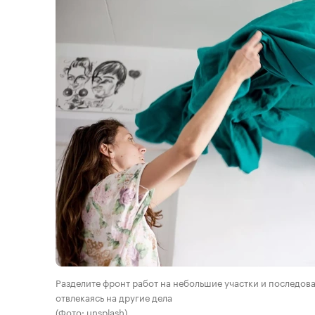
Разделите фронт работ на небольшие участки и последов
отвлекаясь на другие дела
(Фото: unsplash)