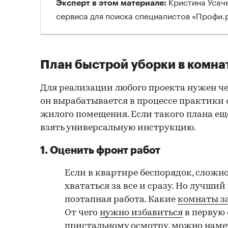
Кристина Усаче
Эксперт в этом материале:
сервиса для поиска специалистов «Профи.
План быстрой уборки в комна
Для реализации любого проекта нужен че
он вырабатывается в процессе практики 
жилого помещения. Если такого плана еще
взять универсальную инструкцию.
1. Оценить фронт работ
Если в квартире беспорядок, сложн
хвататься за все и сразу. Но лучший
поэтапная работа. Какие
комнаты з
От чего
нужно избавиться
в первую 
пристальному осмотру, можно наме