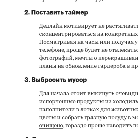
2. Поставить таймер
Дедлайн мотивирует не растягивать
сконцентрироваться на конкретных
Посматривая на часы или получая 
телефоне, проще будет не отвлекать
фотографий, мечты о
перекрашиван
планы на
обновление гардероба
в пр
3. Выбросить мусор
Для начала стоит выкинуть очевид
испорченные продукты из холодиль
наполнители в лотках для животны
цветы и собрать грязную посуду в м
очищено
, гораздо проще наводить п