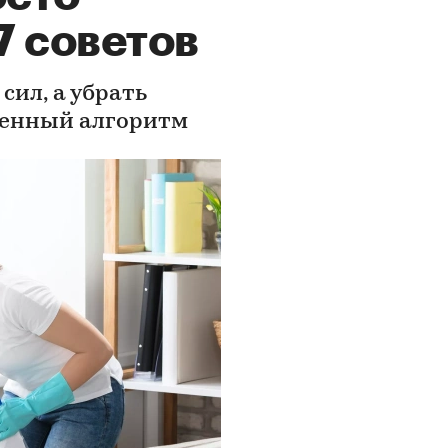
7 советов
сил, а убрать
ренный алгоритм