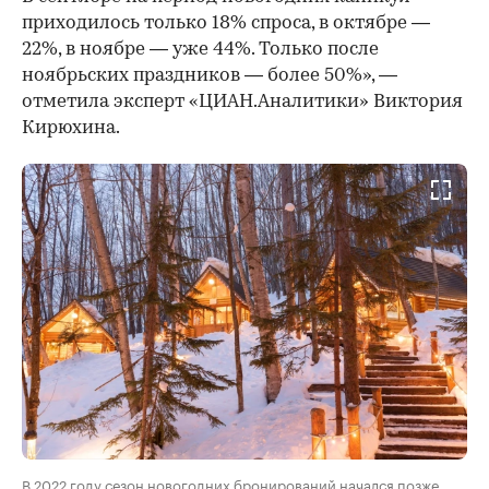
приходилось только 18% спроса, в октябре —
22%, в ноябре — уже 44%. Только после
ноябрьских праздников — более 50%», —
отметила эксперт «ЦИАН.Аналитики» Виктория
Кирюхина.
В 2022 году сезон новогодних бронирований начался позже