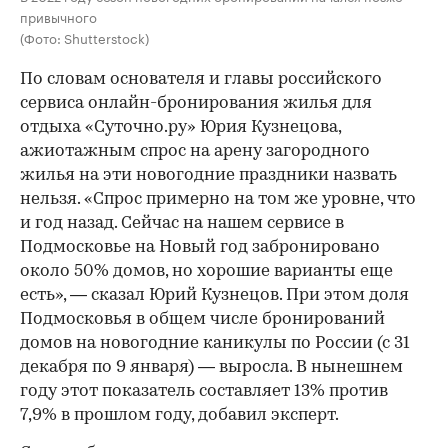
привычного
(Фото: Shutterstock)
По словам основателя и главы российского
сервиса онлайн-бронирования жилья для
отдыха «Суточно.ру» Юрия Кузнецова,
ажиотажным спрос на арену загородного
жилья на эти новогодние праздники назвать
нельзя. «Спрос примерно на том же уровне, что
и год назад. Сейчас на нашем сервисе в
Подмосковье на Новый год забронировано
около 50% домов, но хорошие варианты еще
есть», — сказал Юрий Кузнецов. При этом доля
Подмосковья в общем числе бронирований
домов на новогодние каникулы по России (с 31
декабря по 9 января) — выросла. В нынешнем
году этот показатель составляет 13% против
7,9% в прошлом году, добавил эксперт.