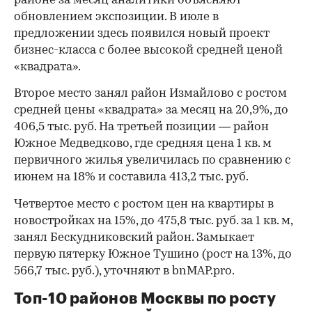
районе за месяц аналитики объясняют
обновлением экспозиции. В июле в
предложении здесь появился новый проект
бизнес-класса с более высокой средней ценой
«квадрата».
Второе место занял район Измайлово с ростом
средней цены «квадрата» за месяц на 20,9%, до
406,5 тыс. руб. На третьей позиции — район
Южное Медведково, где средняя цена 1 кв. м
первичного жилья увеличилась по сравнению с
июнем на 18% и составила 413,2 тыс. руб.
Четвертое место с ростом цен на квартиры в
новостройках на 15%, до 475,8 тыс. руб. за 1 кв. м,
занял Бескудниковский район. Замыкает
первую пятерку Южное Тушино (рост на 13%, до
566,7 тыс. руб.), уточняют в bnMAP.pro.
Топ-10 районов Москвы по росту