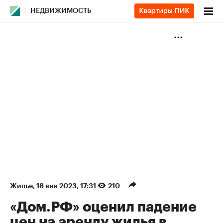
НЕДВИЖИМОСТЬ
Жилье
⁠,
18 янв 2023, 17:31
210
«Дом.РФ» оценил падение
цен на аренду жилья в