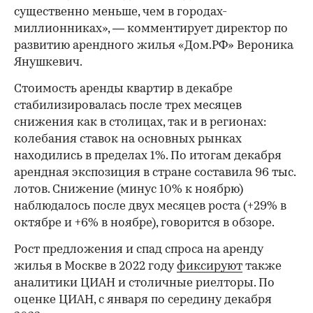
существенно меньше, чем в городах-
миллионниках», — комментирует директор по
развитию арендного жилья «Дом.РФ» Вероника
Янушкевич.
Стоимость аренды квартир в декабре
стабилизировалась после трех месяцев
снижения как в столицах, так и в регионах:
колебания ставок на основных рынках
находились в пределах 1%. По итогам декабря
арендная экспозиция в стране составила 96 тыс.
лотов. Снижение (минус 10% к ноябрю)
наблюдалось после двух месяцев роста (+29% в
октябре и +6% в ноябре), говорится в обзоре.
Рост предложения и спад спроса на аренду
жилья в Москве в 2022 году
фиксируют
также
аналитики ЦИАН и столичные риелторы. По
оценке ЦИАН, с января по середину декабря