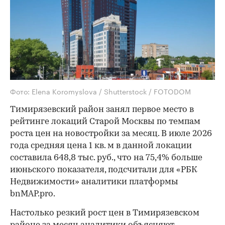
Фото: Elena Koromyslova / Shutterstock / FOTODOM
Тимирязевский район занял первое место в
рейтинге локаций Старой Москвы по темпам
роста цен на новостройки за месяц. В июле 2026
года средняя цена 1 кв. м в данной локации
составила 648,8 тыс. руб., что на 75,4% больше
июньского показателя, подсчитали для «РБК
Недвижимости» аналитики платформы
bnMAP.pro.
Настолько резкий рост цен в Тимирязевском