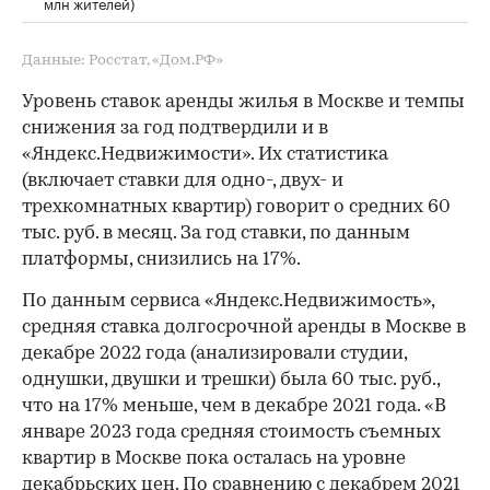
млн жителей)
Данные: Росстат, «Дом.РФ»
Уровень ставок аренды жилья в Москве и темпы
снижения за год подтвердили и в
«Яндекс.Недвижимости». Их статистика
(включает ставки для одно-, двух- и
трехкомнатных квартир) говорит о средних 60
тыс. руб. в месяц. За год ставки, по данным
платформы, снизились на 17%.
По данным сервиса «Яндекс.Недвижимость»,
средняя ставка долгосрочной аренды в Москве в
декабре 2022 года (анализировали студии,
однушки, двушки и трешки) была 60 тыс. руб.,
что на 17% меньше, чем в декабре 2021 года. «В
январе 2023 года средняя стоимость съемных
квартир в Москве пока осталась на уровне
декабрьских цен. По сравнению с декабрем 2021