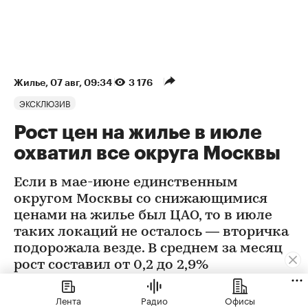
Жилье
⁠,
07 авг, 09:34
3 176
ЭКСКЛЮЗИВ
Рост цен на жилье в июле
охватил все округа Москвы
Если в мае-июне единственным
округом Москвы со снижающимися
ценами на жилье был ЦАО, то в июле
таких локаций не осталось — вторичка
подорожала везде. В среднем за месяц
рост составил от 0,2 до 2,9%
Лента
Радио
Офисы