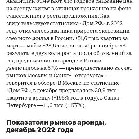
Аналитики отмечают, что годовое снижение цен
на аренду жилья в столицах произошло на фоне
существенного роста предложения. Как
свидетельствует статистика «Дом.РФ», в 2022
году отмечалось два пика прироста экспозиции
съемного жилья в России: +51,6 тыс. квартир за
март — май и +28,6 тыс. за октябрь-ноябрь. «В
результате двух волн роста числа объявлений за
год предложение по аренде в России
увеличилось на 57% — преимущественно за счет
рынков Москвы и Санкт-Петербурга», —
говорится в обзоре. В Москве, по статистике
«Дом.РФ», в декабре предлагалось 30,9 тыс.
квартир в аренду (+195% год к году), в Санкт-
Петербурге — 11,6 тыс. (+177%).
Показатели рынков аренды,
декабрь 2022 года