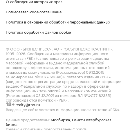
О соблюдении авторских прав
Пользовательское соглашение
Политика в отношении обработки персональных данных
Политика обработки файлов cookie
© ООО «БИЗНЕСПРЕСС», АО «РОСБИЗНЕСКОНСАЛТИНГ»,
1995–2026
. Сообщения и материалы информационного
агентства «РБК» (свидетельство о регистрации средства
массовой информации выдано Федеральной службой
по надзору в сфере связи, информационных технологий
и массовых коммуникаций (Роскомнадзор) 09.12.2015
за номером ИА №ФС77-63848) и сетевого издания «РБК»
(свидетельство о регистрации средства массовой информации
выдано Федеральной службой по надзору в сфере связи,
информационных технологий и массовых коммуникаций
(Роскомнадзор) 03.12.2021 за номером ЭЛ №ФС77-82385)
сопровождаются пометкой «РБК».
realty@rbc.ru
18+
Владельцем сайта является информационное агентство «РБК».
Данные предоставлены:
Мосбиржа
,
Санкт-Петербургская
биржа
.
Индексы облигаций предоставлены Cbonds.