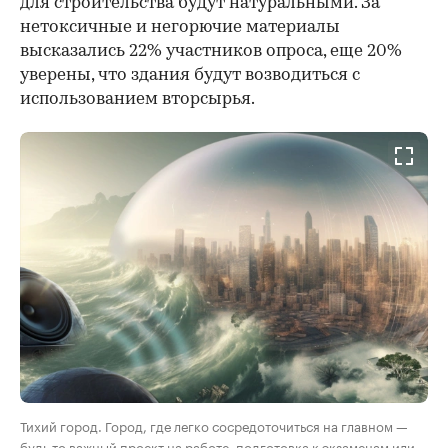
для строительства будут натуральными. За
нетоксичные и негорючие материалы
высказались 22% участников опроса, еще 20%
уверены, что здания будут возводиться с
использованием вторсырья.
Тихий город. Город, где легко сосредоточиться на главном —
будь то важный проект на работе, подготовка к экзаменам или