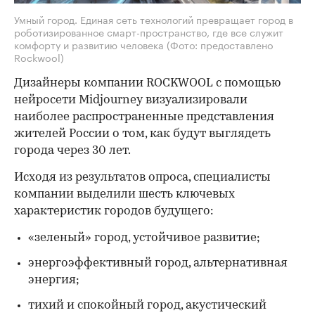
Умный город. Единая сеть технологий превращает город в
роботизированное смарт-пространство, где все служит
комфорту и развитию человека
(Фото: предоставлено
Rockwool)
Дизайнеры компании ROCKWOOL с помощью
нейросети Midjourney визуализировали
наиболее распространенные представления
жителей России о том, как будут выглядеть
города через 30 лет.
Исходя из результатов опроса, специалисты
компании выделили шесть ключевых
характеристик городов будущего:
«зеленый» город, устойчивое развитие;
энергоэффективный город, альтернативная
энергия;
тихий и спокойный город, акустический