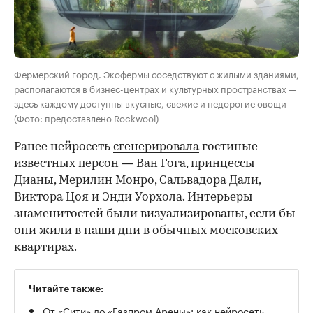
Фермерский город. Экофермы соседствуют с жилыми зданиями,
располагаются в бизнес-центрах и культурных пространствах —
здесь каждому доступны вкусные, свежие и недорогие овощи
(Фото: предоставлено Rockwool)
Ранее нейросеть
сгенерировала
гостиные
известных персон — Ван Гога, принцессы
Дианы, Мерилин Монро, Сальвадора Дали,
Виктора Цоя и Энди Уорхола. Интерьеры
знаменитостей были визуализированы, если бы
они жили в наши дни в обычных московских
квартирах.
Читайте также:
От «Сити» до «Газпром Арены»: как нейросеть