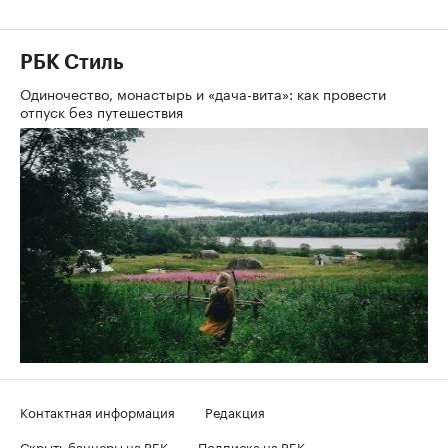
РБК Стиль
Одиночество, монастырь и «дача-вита»: как провести
отпуск без путешествия
Контактная информация
Редакция
Скрыть баннеры на РБК
Подписка на РБК