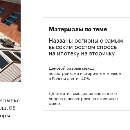
Материалы по теме
Названы регионы с самым
высоким ростом спроса
на ипотеку на вторичку
Ценовой разрыв между
новостройками и вторичным жильем
в России достиг 40%
ЦБ отметил смещение ипотечного
спроса с новостроек на вторичное
м рынке
жилье
ли. Об
торы