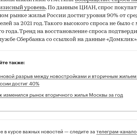
изисный уровень
. По данным ЦИАН, спрос покупат
ом рынке жилья России достиг уровня 90% от ср
елей за 2021 год. Такого высокого спроса не было с
о года. Тренд на восстановление спроса подтверди
лужбе Сбербанка со ссылкой на данные «Домклик»
йте также:
новой разрыв между новостройками и вторичным жильем
ссии достиг 40%
к изменился рынок вторичного жилья Москвы за год
те в курсе важных новостей — следите за
телеграм-канал