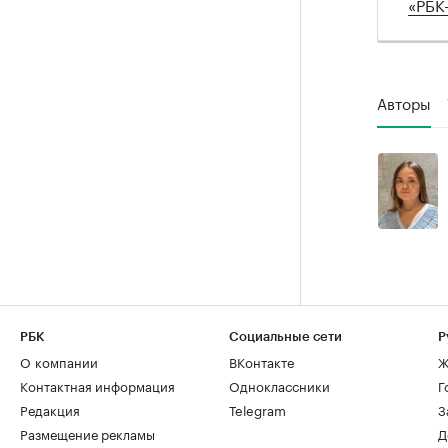
«РБК
Авторы
РБК
Социальные сети
Р
О компании
ВКонтакте
Ж
Контактная информация
Одноклассники
Г
Редакция
Telegram
З
Размещение рекламы
Д