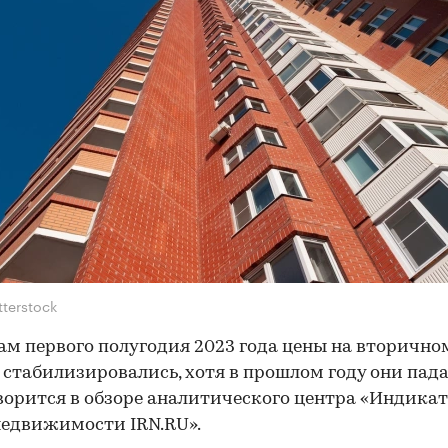
tterstock
ам первого полугодия 2023 года цены на вторично
стабилизировались, хотя в прошлом году они пада
ворится в обзоре аналитического центра «Индика
едвижимости IRN.RU».