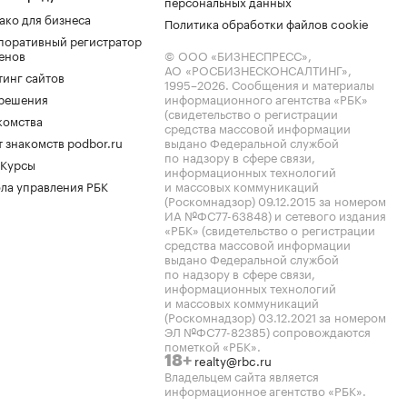
персональных данных
ако для бизнеса
Политика обработки файлов cookie
поративный регистратор
енов
© ООО «БИЗНЕСПРЕСС»,
АО «РОСБИЗНЕСКОНСАЛТИНГ»,
тинг сайтов
1995–2026
. Сообщения и материалы
.решения
информационного агентства «РБК»
(свидетельство о регистрации
комства
средства массовой информации
 знакомств podbor.ru
выдано Федеральной службой
по надзору в сфере связи,
 Курсы
информационных технологий
ла управления РБК
и массовых коммуникаций
(Роскомнадзор) 09.12.2015 за номером
ИА №ФС77-63848) и сетевого издания
«РБК» (свидетельство о регистрации
средства массовой информации
выдано Федеральной службой
по надзору в сфере связи,
информационных технологий
и массовых коммуникаций
(Роскомнадзор) 03.12.2021 за номером
ЭЛ №ФС77-82385) сопровождаются
пометкой «РБК».
realty@rbc.ru
18+
Владельцем сайта является
информационное агентство «РБК».