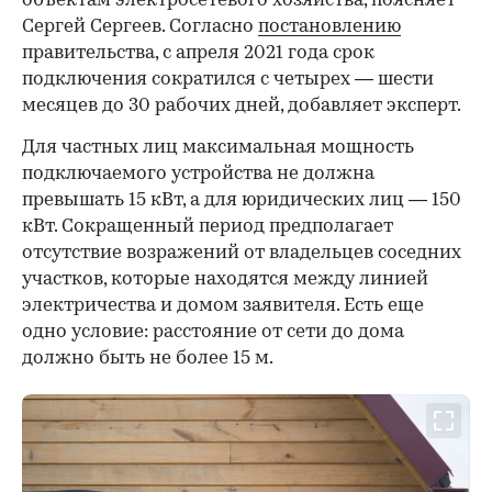
объектам электросетевого хозяйства, поясняет
Сергей Сергеев. Согласно
постановлению
правительства, с апреля 2021 года срок
подключения сократился с четырех — шести
месяцев до 30 рабочих дней, добавляет эксперт.
Для частных лиц максимальная мощность
подключаемого устройства не должна
превышать 15 кВт, а для юридических лиц — 150
кВт. Сокращенный период предполагает
отсутствие возражений от владельцев соседних
участков, которые находятся между линией
электричества и домом заявителя. Есть еще
одно условие: расстояние от сети до дома
должно быть не более 15 м.