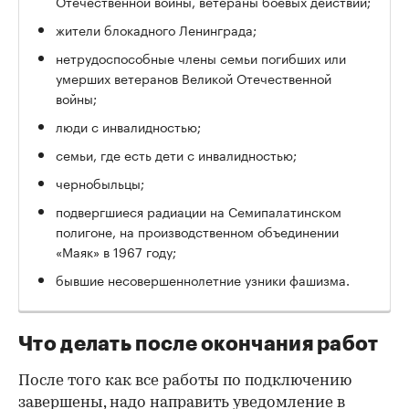
Отечественной войны, ветераны боевых действий;
жители блокадного Ленинграда;
нетрудоспособные члены семьи погибших или
умерших ветеранов Великой Отечественной
войны;
люди с инвалидностью;
семьи, где есть дети с инвалидностью;
чернобыльцы;
подвергшиеся радиации на Семипалатинском
полигоне, на производственном объединении
«Маяк» в 1967 году;
бывшие несовершеннолетние узники фашизма.
Что делать после окончания работ
После того как все работы по подключению
завершены, надо направить уведомление в