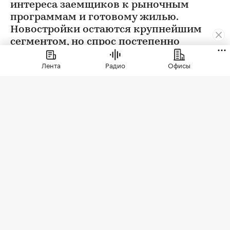
интереса заемщиков к рыночным
программам и готовому жилью.
Новостройки остаются крупнейшим
сегментом, но спрос постепенно
выравнивается
Лента
Радио
Офисы
Фото: vvoe / Shutterstock / FOTODOM