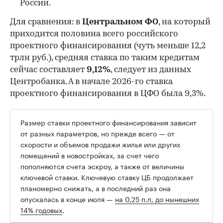
России.
Для сравнения: в
Центральном ФО
, на который
приходится половина всего российского
проектного финансирования (чуть меньше 12,2
трлн руб.), средняя ставка по таким кредитам
сейчас составляет
9,12%
, следует из данных
Центробанка. А в начале 2026-го ставка
проектного финансирования в ЦФО была 9,3%.
Размер ставки проектного финансирования зависит
от разных параметров, но прежде всего — от
скорости и объемов продажи жилья или других
помещений в новостройках, за счет чего
пополняются счета эскроу, а также от величины
ключевой ставки. Ключевую ставку ЦБ продолжает
планомерно снижать, а в последний раз она
опускалась в конце июля —
на 0,25 п.п, до нынешних
14% годовых
.