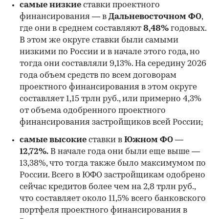
самые низкие
ставки проектного
финансирования — в
Дальневосточном ФО
,
где они в среднем составляют
8,48%
годовых.
В этом же округе ставки были самыми
низкими по России и в начале этого года, но
00:00
/
00:00
тогда они составляли 9,13%. На середину 2026
года объем средств по всем договорам
проектного финансирования в этом округе
составляет 1,15 трлн руб., или примерно 4,3%
от объема одобренного проектного
финансирования застройщиков всей России;
самые высокие
ставки в
Южном ФО —
12,72%.
В начале года они были еще выше —
13,38%, что тогда также было максимумом по
России. Всего в ЮФО застройщикам одобрено
сейчас кредитов более чем на 2,8 трлн руб.,
что составляет около 11,5% всего банковского
портфеля проектного финансирования в