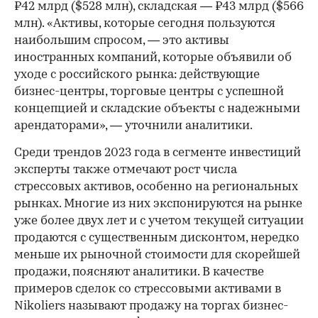
₽42 млрд ($528 млн), складская — ₽43 млрд ($566
млн). «Активы, которые сегодня пользуются
наибольшим спросом, — это активы
00:00
/
00:00
иностранных компаний, которые объявили об
уходе с российского рынка: действующие
бизнес-центры, торговые центры с успешной
концепцией и складские объекты с надежными
арендаторами», — уточнили аналитики.
Среди трендов 2023 года в сегменте инвестиций
эксперты также отмечают рост числа
стрессовых активов, особенно на региональных
рынках. Многие из них экспонируются на рынке
уже более двух лет и с учетом текущей ситуации
продаются с существенным дисконтом, нередко
меньше их рыночной стоимости для скорейшей
продажи, поясняют аналитики. В качестве
примеров сделок со стрессовыми активами в
Nikoliers называют продажу на торгах бизнес-