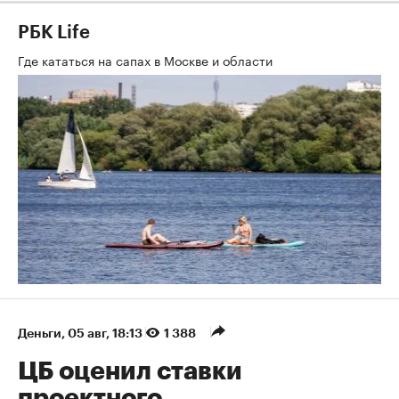
РБК Life
Где кататься на сапах в Москве и области
Деньги
⁠,
05 авг, 18:13
1 388
ЦБ оценил ставки
проектного