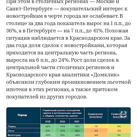
При этом в столичных регионах — Москве и
Санкт-Петербурге — покупательский интерес к
новостройкам в черте города не ослабевает. В
столице за два года показатель вырос на 1 п.п., до
36%, а в Петербурге — на 7 п.п., до 41%. Похожая
ситуация наблюдается в Краснодарском крае. За
два года доля сделок с новостройками, которая
приходится на центральную часть региона,
выросла на 6 п.п., до 24%. Рост доли сделок в
центральной части столичных регионов и
Краснодарского края аналитики «Домклик»
объяснили глубоким проникновением льготной
ипотеки в этих регионах, а также притоком
покупателей из других городов.