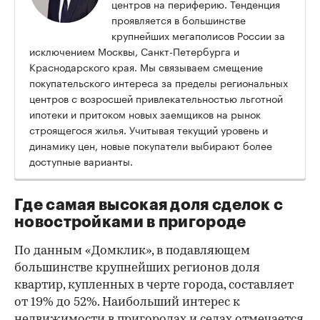
центров на периферию. Тенденция
проявляется в большинстве
крупнейших мегаполисов России за
исключением Москвы, Санкт-Петербурга и
Краснодарского края. Мы связываем смещение
покупательского интереса за пределы региональных
центров с возросшей привлекательностью льготной
ипотеки и притоком новых заемщиков на рынок
строящегося жилья. Учитывая текущий уровень и
динамику цен, новые покупатели выбирают более
доступные варианты.
Где самая высокая доля сделок с
новостройками в пригороде
По данным «Домклик», в подавляющем
большинстве крупнейших регионов доля
квартир, купленных в черте города, составляет
от 19% до 52%. Наибольший интерес к
недвижимости в пригородах и селах отмечается