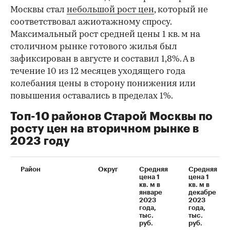
Москвы стал
небольшой рост цен
, который не
соответствовал ажиотажному спросу.
Максимальный рост средней цены 1 кв. м на
столичном рынке готового жилья был
зафиксирован в августе и составил 1,8%. А в
течение 10 из 12 месяцев уходящего года
колебания цены в сторону понижения или
повышения оставались в пределах 1%.
Топ-10 районов Старой Москвы по
росту цен на вторичном рынке в
2023 году
Район
Округ
Средняя
Средняя
цена 1
цена 1
кв. м в
кв. м в
январе
декабре
2023
2023
года,
года,
тыс.
тыс.
руб.
руб.