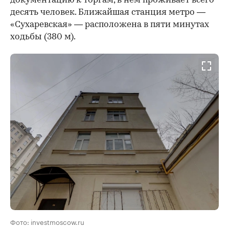
документацию к торгам, в нем проживает всего
десять человек. Ближайшая станция метро —
«Сухаревская» — расположена в пяти минутах
ходьбы (380 м).
Фото: investmoscow.ru