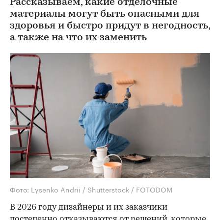
Рассказываем, какие отделочные
материалы могут быть опасными для
здоровья и быстро придут в негодность,
а также на что их заменить
Фото: Lysenko Andrii / Shutterstock / FOTODOM
В 2026 году дизайнеры и их заказчики
постепенно отказываются от решений, которые