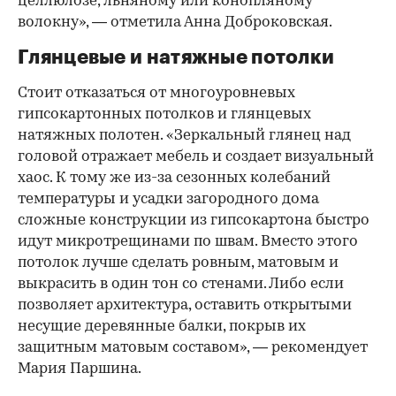
целлюлозе, льняному или конопляному
волокну», — отметила Анна Доброковская.
Глянцевые и натяжные потолки
Стоит отказаться от многоуровневых
гипсокартонных потолков и глянцевых
натяжных полотен. «Зеркальный глянец над
головой отражает мебель и создает визуальный
хаос. К тому же из-за сезонных колебаний
температуры и усадки загородного дома
сложные конструкции из гипсокартона быстро
идут микротрещинами по швам. Вместо этого
потолок лучше сделать ровным, матовым и
выкрасить в один тон со стенами. Либо если
позволяет архитектура, оставить открытыми
несущие деревянные балки, покрыв их
защитным матовым составом», — рекомендует
Мария Паршина.