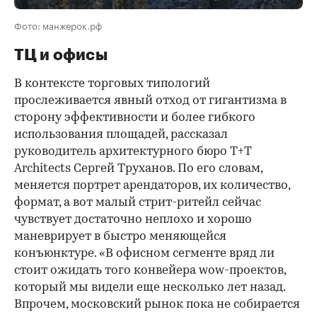
Фото: манжерок.рф
ТЦ и офисы
В контексте торговых типологий
прослеживается явный отход от гигантизма в
сторону эффективности и более гибкого
использования площадей, рассказал
руководитель архитектурного бюро T+T
Architects Сергей Труханов. По его словам,
меняется портрет арендаторов, их количество,
формат, а вот малый стрит-ритейл сейчас
чувствует достаточно неплохо и хорошо
маневрирует в быстро меняющейся
конъюнктуре. «В офисном сегменте вряд ли
стоит ожидать того конвейера wow-проектов,
который мы видели еще несколько лет назад.
Впрочем, московский рынок пока не собирается