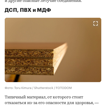
и другие опасные летучие соединения.
ДСП, ПВХ и МДФ
Фото: Toru Kimura / Shutterstock / FOTODOM
Типичный материал, от которого стоит
отказаться из-за его опасности для здоровья, —