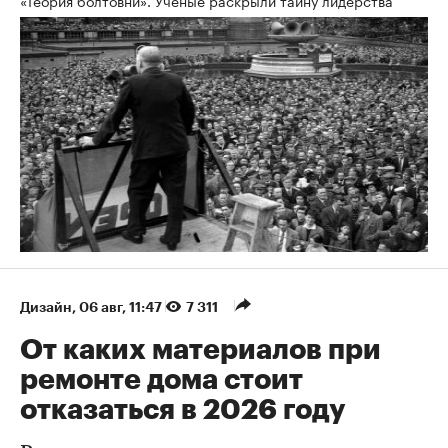
«Теория болтовни». Ученые раскрыли тайну лидерства
Дизайн
⁠,
06 авг, 11:47
7 311
От каких материалов при
ремонте дома стоит
отказаться в 2026 году