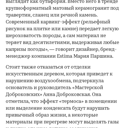
выглядит как бутафория. Вместо него в тренде
крупноформатный матовый керамогранит под
00:00
/
00:00
травертин, сланец или речной камень.
Современный карвинг-эффект (рельефный
рисунок на плитке или камне) передает легкую
шероховатость породы, а сам материал не
теряет вид десятилетиями, выдерживая любые
капризы погоды», — говорит дизайнер, бренд-
менеджер компании Estima Мария Паршина.
Стоит также отказаться от отделки
искусственным деревом, которая приведет к
нарушению воздухообмена, подчеркнула
основатель и руководитель «Мастерской
Доброковских» Анна Доброковская. Она
отметила, что эффект «термоса» в помещении
или выделение конденсата будут нарушать
привычный образ жизни, а некоторые
материалы при перегреве могут выделять газы