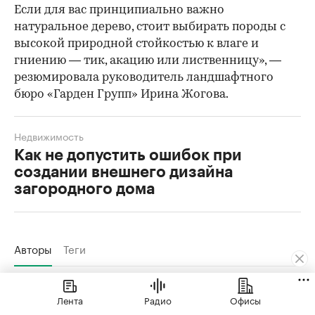
Если для вас принципиально важно
натуральное дерево, стоит выбирать породы с
высокой природной стойкостью к влаге и
гниению — тик, акацию или лиственницу», —
резюмировала руководитель ландшафтного
бюро «Гарден Групп» Ирина Жогова.
Недвижимость
Как не допустить ошибок при
создании внешнего дизайна
загородного дома
Авторы
Теги
Вера Лунькова
Лента
Радио
Офисы
Окончила журфак МГУ. В журналистике с 2012 года,